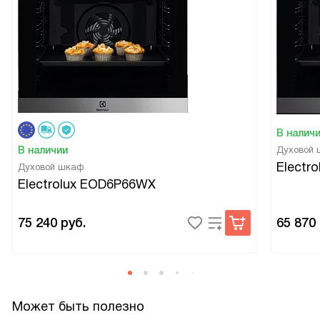
В налич
В наличии
Духовой
Electr
Духовой шкаф
Electrolux EOD6P66WX
75 240
руб.
65 870
Может быть полезно