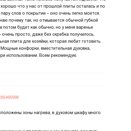
 хорошо что у нас от прошлой плиты осталась и по
 пару слов о покрытии – оно очень легко моется.
наю почему так, но отмывается обычной губкой
 а потом будет как обычно, но у меня варенье
 очень просто, даже без скребка получилось,
ьная плита для хозяйки, которая любит готовить
 Мощные конфорки, вместительная духовка,
при использовании. Всем рекомендую.
KC954909W
сположены зоны нагрева, в духовом шкафу много