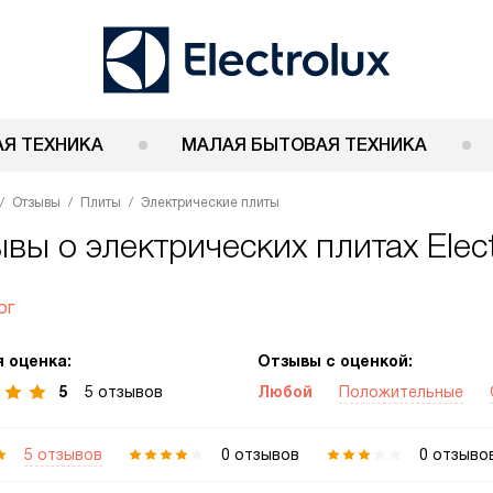
Я ТЕХНИКА
МАЛАЯ БЫТОВАЯ ТЕХНИКА
Отзывы
Плиты
Электрические плиты
вы о электрических плитах Elect
ог
 оценка:
Отзывы с оценкой:
5
5 отзывов
Любой
Положительные
5 отзывов
0 отзывов
0 отзыво