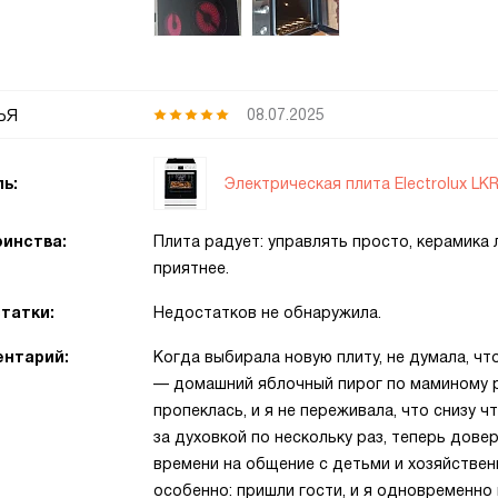
ья
08.07.2025
Электрическая плита Electrolux LK
ь:
инства:
Плита радует: управлять просто, керамика 
приятнее.
татки:
Недостатков не обнаружила.
нтарий:
Когда выбирала новую плиту, не думала, чт
— домашний яблочный пирог по маминому 
пропеклась, и я не переживала, что снизу 
за духовкой по нескольку раз, теперь дове
времени на общение с детьми и хозяйствен
особенно: пришли гости, и я одновременно 