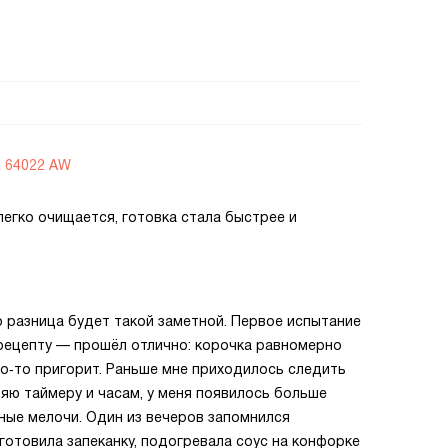
R 64022 AW
легко очищается, готовка стала быстрее и
о разница будет такой заметной. Первое испытание
рецепту — прошёл отлично: корочка равномерно
что‑то пригорит. Раньше мне приходилось следить
ряю таймеру и часам, у меня появилось больше
ные мелочи. Один из вечеров запомнился
готовила запеканку, подогревала соус на конфорке