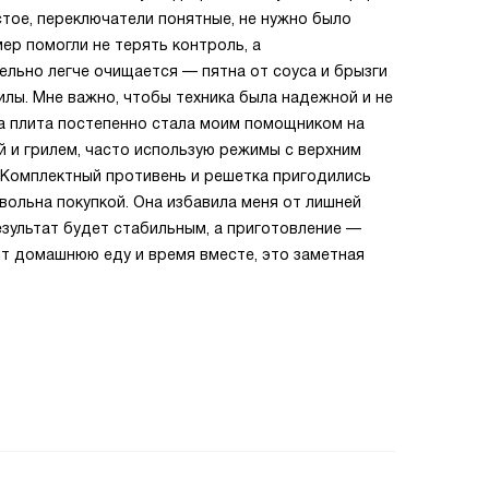
стое, переключатели понятные, не нужно было
ер помогли не терять контроль, а
льно легче очищается — пятна от соуса и брызги
илы. Мне важно, чтобы техника была надежной и не
а плита постепенно стала моим помощником на
й и грилем, часто использую режимы с верхним
. Комплектный противень и решетка пригодились
вольна покупкой. Она избавила меня от лишней
езультат будет стабильным, а приготовление —
ят домашнюю еду и время вместе, это заметная