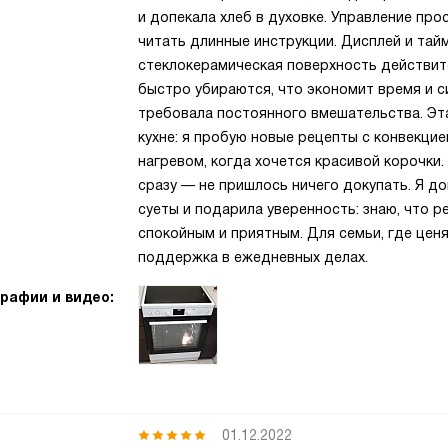
и допекала хлеб в духовке. Управление про
читать длинные инструкции. Дисплей и тайм
стеклокерамическая поверхность действите
быстро убираются, что экономит время и с
требовала постоянного вмешательства. Эт
кухне: я пробую новые рецепты с конвекцие
нагревом, когда хочется красивой корочки
сразу — не пришлось ничего докупать. Я до
суеты и подарила уверенность: знаю, что р
спокойным и приятным. Для семьи, где цен
поддержка в ежедневных делах.
рафии и видео:
01.12.2022