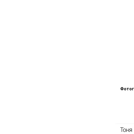
Фотог
Тоня