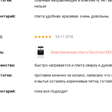
татки:
обычные направляющие в комплекте, нет вы
нельзя
нтарий:
плита удобная, красивая, очень довольны
а
04.11.2018
Электрическая плита Electrolux E
ь:
инства:
быстро нагревается и плита сверху и духов
татки:
противни конечно не космос, написано что
и мытья остались коричневые пятна, готов
нтарий:
пока все подходит