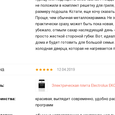
не положили в комплект решетку для гриля,
размеру подошла. Кстати, еще хочу сказать
Проще, чем обычная металлокерамика. Не з
практически сразу, может быть пока новая,
убежало, отмыли сахар наследующий день –
просто жесткой стороной губки. Вот, идеал
дома и будет готовить для большой семьи.
холодная дверца, которая не нагревается 
на
12.04.2019
Электрическая плита Electrolux E
ь:
инства:
красивая, выглядит современно, удобно ра
программ