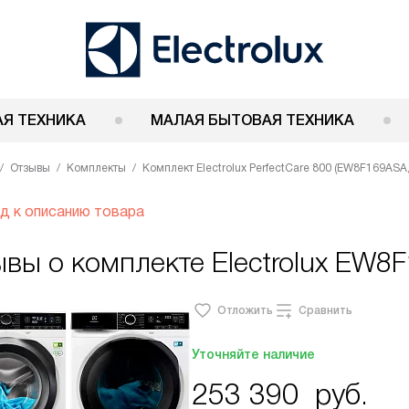
Я ТЕХНИКА
МАЛАЯ БЫТОВАЯ ТЕХНИКА
Отзывы
Комплекты
Комплект Electrolux PerfectCare 800 (EW8F169AS
д к описанию товара
ывы о комплекте Electrolux EW
Отложить
Сравнить
Уточняйте наличие
253 390
руб.