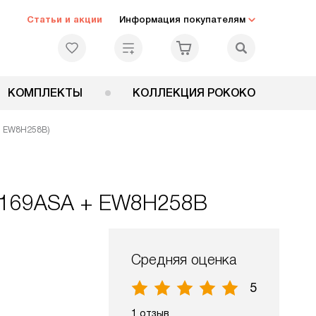
Статьи и акции
Информация покупателям
КОМПЛЕКТЫ
КОЛЛЕКЦИЯ РОКОКО
A, EW8H258B)
8F169ASA + EW8H258B
Средняя оценка
5
1 отзыв