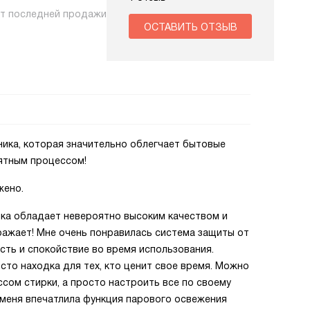
нт последней продажи
ОСТАВИТЬ ОТЗЫВ
ника, которая значительно облегчает бытовые
иятным процессом!
жено.
ника обладает невероятно высоким качеством и
ражает! Мне очень понравилась система защиты от
сть и спокойствие во время использования.
сто находка для тех, кто ценит свое время. Можно
сом стирки, а просто настроить все по своему
 меня впечатлила функция парового освежения