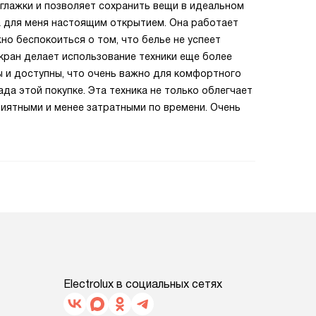
 глажки и позволяет сохранить вещи в идеальном
а для меня настоящим открытием. Она работает
но беспокоиться о том, что белье не успеет
кран делает использование техники еще более
ы и доступны, что очень важно для комфортного
ада этой покупке. Эта техника не только облегчает
риятными и менее затратными по времени. Очень
Electrolux в социальных сетях