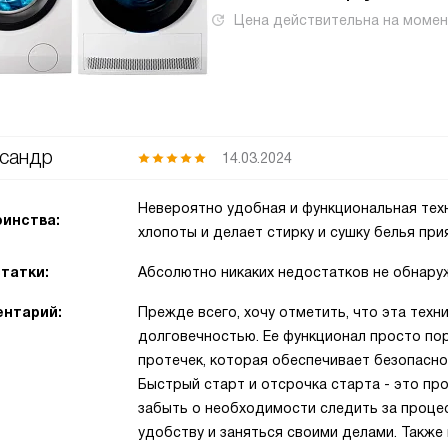
Цена действительна на моме
сандр
14.03.2024
Невероятно удобная и функциональная тех
инства:
хлопоты и делает стирку и сушку белья пр
татки:
Абсолютно никаких недостатков не обнару
нтарий:
Прежде всего, хочу отметить, что эта тех
долговечностью. Ее функционал просто по
протечек, которая обеспечивает безопасно
Быстрый старт и отсрочка старта - это про
забыть о необходимости следить за процес
удобству и заняться своими делами. Также