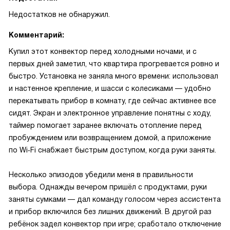
Недостатков не обнаружил.
Комментарий:
Купил этот конвектор перед холодными ночами, и с
первых дней заметил, что квартира прогревается ровно и
быстро. Установка не заняла много времени: использовал
и настенное крепление, и шасси с колесиками — удобно
перекатывать прибор в комнату, где сейчас активнее все
сидят. Экран и электронное управление понятны с ходу,
таймер помогает заранее включать отопление перед
пробуждением или возвращением домой, а приложение
по Wi‑Fi снабжает быстрым доступом, когда руки заняты.
Несколько эпизодов убедили меня в правильности
выбора. Однажды вечером пришёл с продуктами, руки
заняты сумками — дал команду голосом через ассистента
и прибор включился без лишних движений. В другой раз
ребёнок задел конвектор при игре; сработало отключение