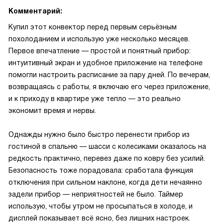
Комментарий:
Купил этот конвектор перед первым серьёзным
похолоданием и использую уже несколько месяцев.
Первое впечатление — простой и понятный прибор:
интуитивный экран и удобное приложение на телефоне
помогли настроить расписание за пару дней. По вечерам,
возвращаясь с работы, я включаю его через приложение,
и к приходу в квартире уже тепло — это реально
экономит время и нервы.
Однажды нужно было быстро перенести прибор из
гостиной в спальню — шасси с колесиками оказалось на
редкость практично, перевез даже по ковру без усилий.
Безопасность тоже порадовала: сработала функция
отключения при сильном наклоне, когда дети нечаянно
задели прибор — неприятностей не было. Таймер
использую, чтобы утром не просыпаться в холоде, и
дисплей показывает всё ясно, без лишних настроек.