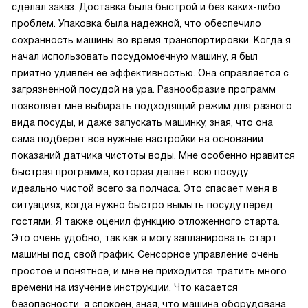
сделал заказ. Доставка была быстрой и без каких-либо
проблем. Упаковка была надежной, что обеспечило
сохранность машины во время транспортировки. Когда я
начал использовать посудомоечную машину, я был
приятно удивлен ее эффективностью. Она справляется с
загрязненной посудой на ура. Разнообразие программ
позволяет мне выбирать подходящий режим для разного
вида посуды, и даже запускать машинку, зная, что она
сама подберет все нужные настройки на основании
показаний датчика чистоты воды. Мне особенно нравится
быстрая программа, которая делает всю посуду
идеально чистой всего за полчаса. Это спасает меня в
ситуациях, когда нужно быстро вымыть посуду перед
гостями. Я также оценил функцию отложенного старта.
Это очень удобно, так как я могу запланировать старт
машины под свой график. Сенсорное управление очень
простое и понятное, и мне не приходится тратить много
времени на изучение инструкции. Что касается
безопасности, я спокоен, зная, что машина оборудована