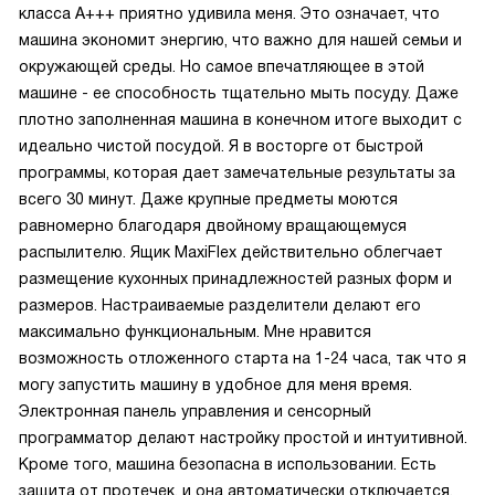
класса A+++ приятно удивила меня. Это означает, что
машина экономит энергию, что важно для нашей семьи и
окружающей среды. Но самое впечатляющее в этой
машине - ее способность тщательно мыть посуду. Даже
плотно заполненная машина в конечном итоге выходит с
идеально чистой посудой. Я в восторге от быстрой
программы, которая дает замечательные результаты за
всего 30 минут. Даже крупные предметы моются
равномерно благодаря двойному вращающемуся
распылителю. Ящик MaxiFlex действительно облегчает
размещение кухонных принадлежностей разных форм и
размеров. Настраиваемые разделители делают его
максимально функциональным. Мне нравится
возможность отложенного старта на 1-24 часа, так что я
могу запустить машину в удобное для меня время.
Электронная панель управления и сенсорный
программатор делают настройку простой и интуитивной.
Кроме того, машина безопасна в использовании. Есть
защита от протечек, и она автоматически отключается,