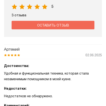
5
3 отзыва
ОСТАВИТЬ ОТЗЫВ
Артемий
02.06.2025
Достоинства:
Удобная и функциональная техника, которая стала
незаменимым помощником в моей кухне.
Недостатки:
Недостатков не обнаружено.
Комментарий: