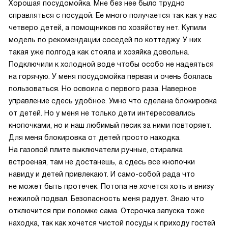
Хорошая посудомойка. Мне без нее было трудно
справляться с посудой. Ее много получается так как у нас
четверо детей, а помощников по хозяйству нет. Купили
модель по рекомендации соседей по коттеджу. У них
такая уже полгода как стояла и хозяйка довольна.
Подключили к холодной воде чтобы особо не надеяться
на горячую. У меня посудомойка первая и очень боялась
пользоваться. Но освоила с первого раза. Наверное
управление сдесь удобное. Умно что сделана блокировка
от детей. Но у меня не только дети интересовались
кнопочками, но и наш любимый песик за ними повторяет.
Для меня блокировка от детей просто находка.
На газовой плите выключатели ручные, стиралка
встроеная, там не достанешь, а сдесь все кнопочки
навиду и детей привлекают. И само-собой рада что
не может быть протечек. Потопа не хочется хоть и внизу
нежилой подвал. Безопасность меня радует. Знаю что
отключится при поломке сама. Отсрочка запуска тоже
находка, так как хочется чистой посуды к приходу гостей