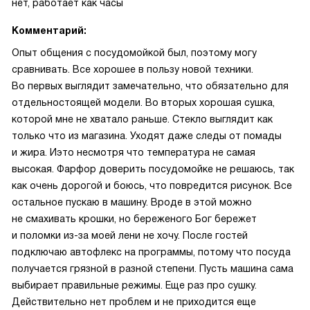
нет, работает как часы
Комментарий:
Опыт общения с посудомойкой был, поэтому могу
сравнивать. Все хорошее в пользу новой техники.
Во первых выглядит замечательно, что обязательно для
отдельностоящей модели. Во вторых хорошая сушка,
которой мне не хватало раньше. Стекло выглядит как
только что из магазина. Уходят даже следы от помады
и жира. Иэто несмотря что температура не самая
высокая. Фарфор доверить посудомойке не решаюсь, так
как очень дорогой и боюсь, что повредится рисунок. Все
остальное пускаю в машину. Вроде в этой можно
не смахивать крошки, но береженого Бог бережет
и поломки из-за моей лени не хочу. После гостей
подключаю автофлекс на программы, потому что посуда
получается грязной в разной степени. Пусть машина сама
выбирает правильные режимы. Еще раз про сушку.
Действительно нет проблем и не приходится еще