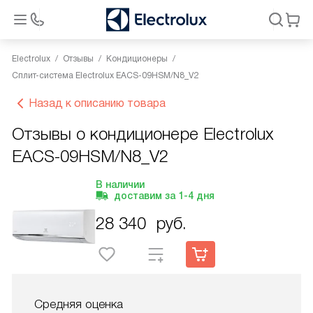
Electrolux
Отзывы
Кондиционеры
Сплит-система Electrolux EACS-09HSM/N8_V2
Назад к описанию товара
Отзывы о кондиционере Electrolux
EACS-09HSM/N8_V2
В наличии
доставим за
1-4
дня
28 340
руб.
Средняя оценка