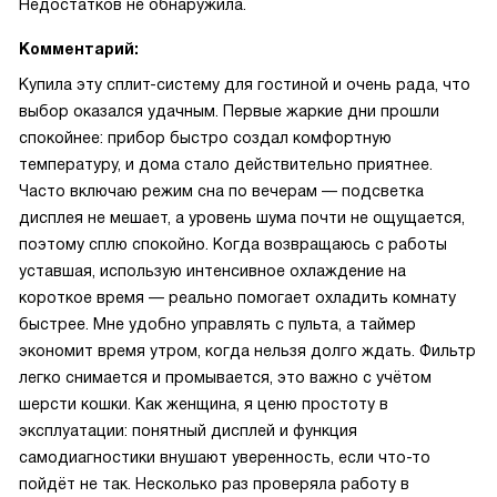
Недостатков не обнаружила.
Комментарий:
Купила эту сплит-систему для гостиной и очень рада, что
выбор оказался удачным. Первые жаркие дни прошли
спокойнее: прибор быстро создал комфортную
температуру, и дома стало действительно приятнее.
Часто включаю режим сна по вечерам — подсветка
дисплея не мешает, а уровень шума почти не ощущается,
поэтому сплю спокойно. Когда возвращаюсь с работы
уставшая, использую интенсивное охлаждение на
короткое время — реально помогает охладить комнату
быстрее. Мне удобно управлять с пульта, а таймер
экономит время утром, когда нельзя долго ждать. Фильтр
легко снимается и промывается, это важно с учётом
шерсти кошки. Как женщина, я ценю простоту в
эксплуатации: понятный дисплей и функция
самодиагностики внушают уверенность, если что-то
пойдёт не так. Несколько раз проверяла работу в