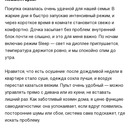
Покупка оказалась очень удачной для нашей семьи. В
жаркие дни я быстро запускаю интенсивный режим, и
через короткое время в комнате становится свежо и
комфортно. Дочка засыпает без проблем: внутренний
блок почти не слышно, и это для меня важно. По ночам
включаю режим Sleep — свет на дисплее приглушается,
температура держится ровно, и мы спокойно спим до
утра.
Нравится, что есть осушение: после дождливой недели в
квартире стало суше, одежда сохла лучше, и воздух
перестал казаться вязким. Пульт очень удобный — можно
управлять прямо с дивана или из кухни, не вставать
лишний раз. Как заботливый хозяин дома, я ценю функцию
самодиагностики: она успокаивает, если вдруг появились
посторонние шумы или сбои, система сама подскажет, где
искать проблему.