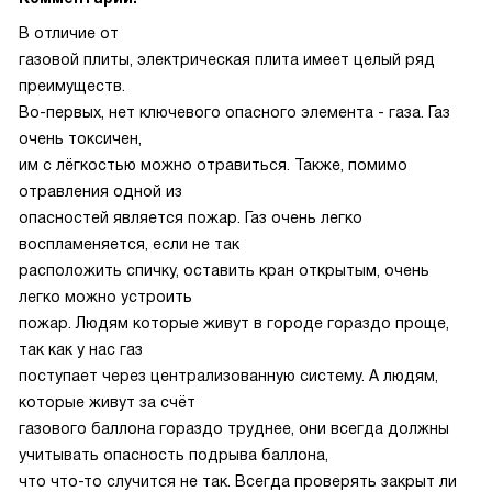
В отличие от
газовой плиты, электрическая плита имеет целый ряд
преимуществ.
Во-первых, нет ключевого опасного элемента - газа. Газ
очень токсичен,
им с лёгкостью можно отравиться. Также, помимо
отравления одной из
опасностей является пожар. Газ очень легко
воспламеняется, если не так
расположить спичку, оставить кран открытым, очень
легко можно устроить
пожар. Людям которые живут в городе гораздо проще,
так как у нас газ
поступает через централизованную систему. А людям,
которые живут за счёт
газового баллона гораздо труднее, они всегда должны
учитывать опасность подрыва баллона,
что что-то случится не так. Всегда проверять закрыт ли