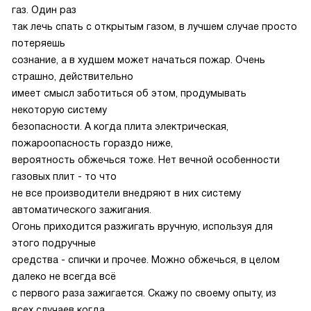
газ. Один раз
так лечь спать с открытым газом, в лучшем случае просто
потеряешь
сознание, а в худшем может начаться пожар. Очень
страшно, действительно
имеет смысл заботиться об этом, продумывать
некоторую систему
безопасности. А когда плита электрическая,
пожароопасность гораздо ниже,
вероятность обжечься тоже. Нет вечной особенности
газовых плит - то что
не все производители внедряют в них систему
автоматического зажигания.
Огонь приходится разжигать вручную, используя для
этого подручные
средства - спички и прочее. Можно обжечься, в целом
далеко не всегда всё
с первого раза зажигается. Скажу по своему опыту, из
всех случаев когда