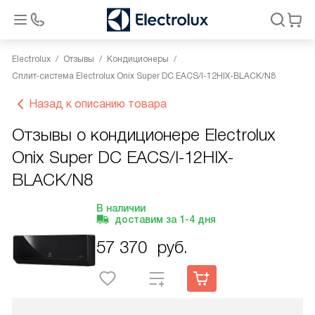
Electrolux
Отзывы
Кондиционеры
Сплит-система Electrolux Onix Super DC EACS/I-12HIX-BLACK/N8
Назад к описанию товара
Отзывы о кондиционере Electrolux
Onix Super DC EACS/I-12HIX-
BLACK/N8
В наличии
доставим за
1-4
дня
57 370
руб.