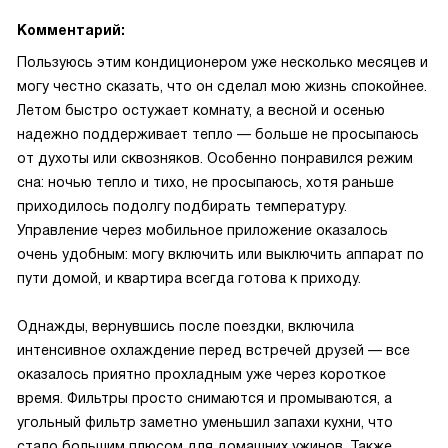
Комментарий:
Пользуюсь этим кондиционером уже несколько месяцев и
могу честно сказать, что он сделал мою жизнь спокойнее.
Летом быстро остужает комнату, а весной и осенью
надежно поддерживает тепло — больше не просыпаюсь
от духоты или сквозняков. Особенно понравился режим
сна: ночью тепло и тихо, не просыпаюсь, хотя раньше
приходилось подолгу подбирать температуру.
Управление через мобильное приложение оказалось
очень удобным: могу включить или выключить аппарат по
пути домой, и квартира всегда готова к приходу.
Однажды, вернувшись после поездки, включила
интенсивное охлаждение перед встречей друзей — все
оказалось приятно прохладным уже через короткое
время. Фильтры просто снимаются и промываются, а
угольный фильтр заметно уменьшил запахи кухни, что
стало большим плюсом для домашних ужинов. Также