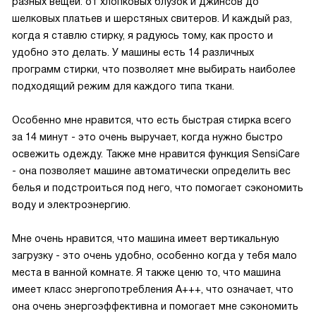
разных вещей: от хлопковых блузок и джинсов до
шелковых платьев и шерстяных свитеров. И каждый раз,
когда я ставлю стирку, я радуюсь тому, как просто и
удобно это делать. У машины есть 14 различных
программ стирки, что позволяет мне выбирать наиболее
подходящий режим для каждого типа ткани.
Особенно мне нравится, что есть быстрая стирка всего
за 14 минут - это очень выручает, когда нужно быстро
освежить одежду. Также мне нравится функция SensiCare
- она позволяет машине автоматически определить вес
белья и подстроиться под него, что помогает сэкономить
воду и электроэнергию.
Мне очень нравится, что машина имеет вертикальную
загрузку - это очень удобно, особенно когда у тебя мало
места в ванной комнате. Я также ценю то, что машина
имеет класс энергопотребления A+++, что означает, что
она очень энергоэффективна и помогает мне сэкономить