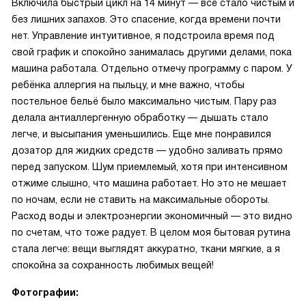
Включила быстрый цикл на 14 минут — всё стало чистым и
без лишних запахов. Это спасение, когда времени почти
нет. Управление интуитивное, я подстроила время под
свой график и спокойно занималась другими делами, пока
машина работала. Отдельно отмечу программу с паром. У
ребёнка аллергия на пыльцу, и мне важно, чтобы
постельное бельё было максимально чистым. Пару раз
делала антиаллергенную обработку — дышать стало
легче, и высыпания уменьшились. Еще мне понравился
дозатор для жидких средств — удобно заливать прямо
перед запуском. Шум приемлемый, хотя при интенсивном
отжиме слышно, что машина работает. Но это не мешает
по ночам, если не ставить на максимальные обороты.
Расход воды и электроэнергии экономичный — это видно
по счетам, что тоже радует. В целом моя бытовая рутина
стала легче: вещи выглядят аккуратно, ткани мягкие, а я
спокойна за сохранность любимых вещей!
Фотографии: