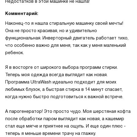
Недостатков в этой машинке не нашла!
Комментарий:
Наконец-то я нашла стиральную машинку своей мечты!
Она не просто красивая, но и удивительно
функциональная. Инверторный двигатель работает тихо,
что особенно важно для меня, так как у меня маленький
ребенок.
Я в восторге от широкого выбора программ стирки.
Теперь моя одежда всегда выглядит как новая.
Программа UltraWash идеально подходит для моих
любимых блузок, а быстрая стирка в 14 минут спасает,
когда нужно быстро подготовиться к важной встрече.
А парогенератор! Это просто чудо. Моя шерстяная кофта
после обработки паром выглядит как новая, а кашемир
стал еще мягче и приятнее на ощупь. И еще один плюс -
теперь я меньше времени трачу на глажку.