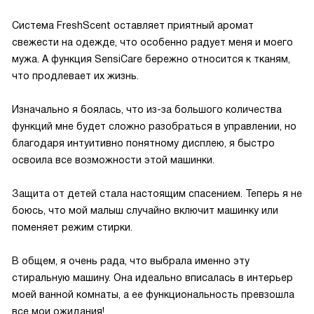
Система FreshScent оставляет приятный аромат
свежести на одежде, что особенно радует меня и моего
мужа. А функция SensiCare бережно относится к тканям,
что продлевает их жизнь.
Изначально я боялась, что из-за большого количества
функций мне будет сложно разобраться в управлении, но
благодаря интуитивно понятному дисплею, я быстро
освоила все возможности этой машинки.
Защита от детей стала настоящим спасением. Теперь я не
боюсь, что мой малыш случайно включит машинку или
поменяет режим стирки.
В общем, я очень рада, что выбрала именно эту
стиральную машину. Она идеально вписалась в интерьер
моей ванной комнаты, а ее функциональность превзошла
все мои ожидания!