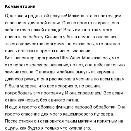
Комментарий:
О, как же я рада этой покупке! Машина стала настоящим
спасением для моей семьи. Она не просто стирает, она
заботится о нашей одежде! Ведь именно так я могу
описать ее работу. Сначала я была немного опасалась
такого количества программ, но оказалось, что они все
очень полезны и просты в использовании.
Вот, например, программа UltraWash. Мне казалось, что
это просто красивое название, но нет, она действительно
замечательна. Однажды я забыла вынуть из кармана
джинсов ручку, и она расплескала чернила по всем вещам.
Я была уверена, что все испорчено, но решила
попробовать эту программу. И она справилась! Все вещи
стали как новые, без единого пятна.
И еще я просто обожаю функцию паровой обработки. Она
просто спасение для моего кашемирового пуловера.
После стирки он становится таким мягким и приятным на
ощупь, как будто я только что купила его.