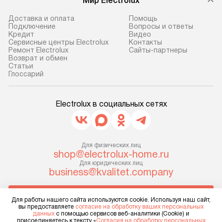
Мир Electrolux
Доставка и оплата
Помощь
Подключение
Вопросы и ответы
Кредит
Видео
Сервисные центры Electrolux
Контакты
Ремонт Electrolux
Сайты-партнеры
Возврат и обмен
Cтатьи
Глоссарий
Electrolux в социальных сетях
Для физических лиц
shop@electrolux-home.ru
Для юридических лиц
business@kvalitet.company
НАПИСАТЬ РУКОВОДСТВУ
Для работы нашего сайта используются cookie. Используя наш сайт,
вы предоставляете
согласие на обработку ваших персональных
данных
с помощью сервисов веб-аналитики (Cookie) и
Политика конфиденциальности
присоединяетесь к тексту «
Согласия на обработку персональных