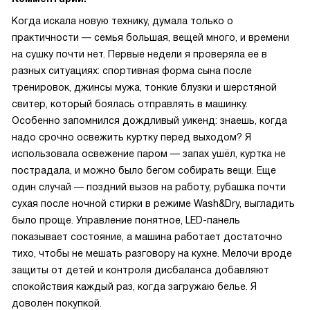
Когда искала новую технику, думала только о
практичности — семья большая, вещей много, и времени
на сушку почти нет. Первые недели я проверяла ее в
разных ситуациях: спортивная форма сына после
тренировок, джинсы мужа, тонкие блузки и шерстяной
свитер, который боялась отправлять в машинку.
Особенно запомнился дождливый уикенд: знаешь, когда
надо срочно освежить куртку перед выходом? Я
использовала освежение паром — запах ушёл, куртка не
пострадала, и можно было бегом собирать вещи. Еще
один случай — поздний вызов на работу, рубашка почти
сухая после ночной стирки в режиме Wash&Dry, выгладить
было проще. Управление понятное, LED-панель
показывает состояние, а машина работает достаточно
тихо, чтобы не мешать разговору на кухне. Мелочи вроде
защиты от детей и контроля дисбаланса добавляют
спокойствия каждый раз, когда загружаю белье. Я
доволен покупкой.