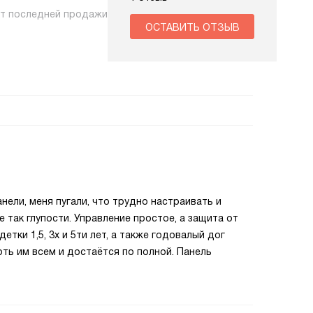
нт последней продажи
ОСТАВИТЬ ОТЗЫВ
нели, меня пугали, что трудно настраивать и
 так глупости. Управление простое, а защита от
етки 1,5, 3х и 5ти лет, а также годовалый дог
оть им всем и достаётся по полной. Панель