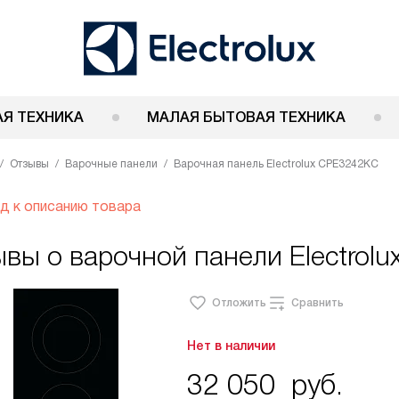
Я ТЕХНИКА
МАЛАЯ БЫТОВАЯ ТЕХНИКА
Отзывы
Варочные панели
Варочная панель Electrolux CPE3242KC
д к описанию товара
вы о варочной панели Electrol
Отложить
Сравнить
Нет в наличии
32 050
руб.