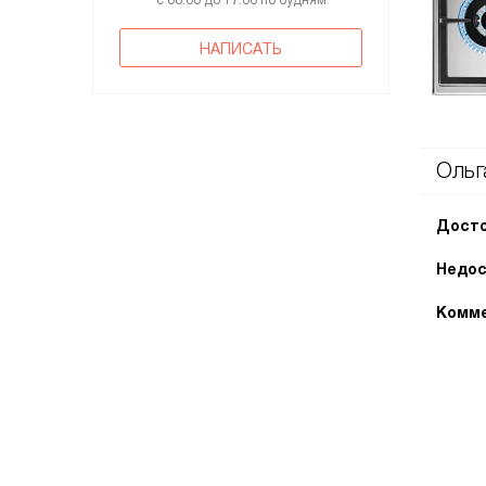
с 08:00 до 17:00 по будням
НАПИСАТЬ
Ольг
Досто
Недос
Комме