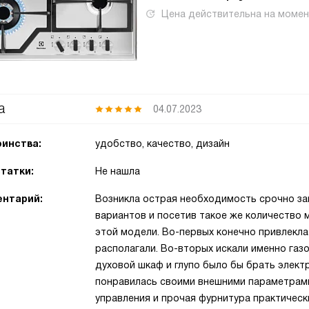
Цена действительна на моме
а
04.07.2023
инства:
удобство, качество, дизайн
татки:
Не нашла
нтарий:
Возникла острая необходимость срочно за
вариантов и посетив такое же количество 
этой модели. Во-первых конечно привлекла
располагали. Во-вторых искали именно газо
духовой шкаф и глупо было бы брать электр
понравилась своими внешними параметрами,
управления и прочая фурнитура практически