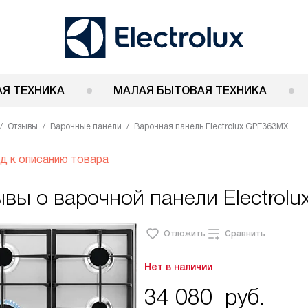
Я ТЕХНИКА
МАЛАЯ БЫТОВАЯ ТЕХНИКА
Отзывы
Варочные панели
Варочная панель Electrolux GPE363MX
д к описанию товара
вы о варочной панели Electrol
Отложить
Сравнить
Нет в наличии
34 080
руб.