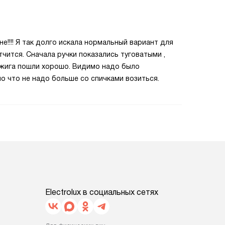
е!!!! Я так долго искала нормальный вариант для
тчится. Сначала ручки показались туговатыми ,
зжига пошли хорошо. Видимо надо было
о что не надо больше со спичками возиться.
Electrolux в социальных сетях