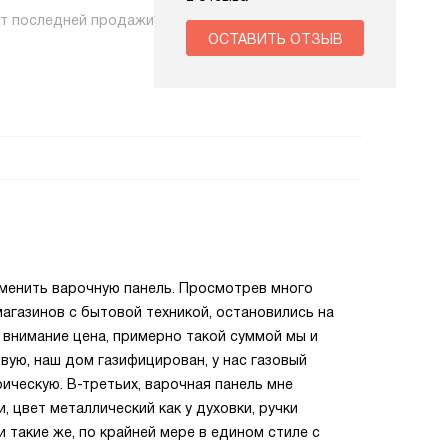
нт последней продажи
ОСТАВИТЬ ОТЗЫВ
менить варочную панель. Просмотрев много
магазинов с бытовой техникой, остановились на
 внимание цена, примерно такой суммой мы и
вую, наш дом газифицирован, у нас газовый
ическую. В-третьих, варочная панель мне
 цвет металлический как у духовки, ручки
 такие же, по крайней мере в едином стиле с