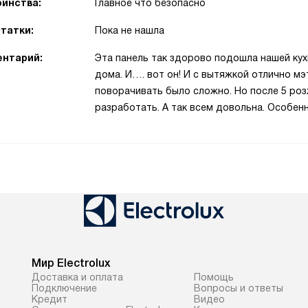
инства:
Главное что безопасно
татки:
Пока не нашла
нтарий:
Эта панель так здорово подошла нашей кухн
дома. И…. вот он! И с вытяжкой отлично мэ
поворачивать было сложно. Но после 5 ро
разработать. А так всем довольна. Особенн
Мир Electrolux
Доставка и оплата
Помощь
Подключение
Вопросы и ответы
Кредит
Видео