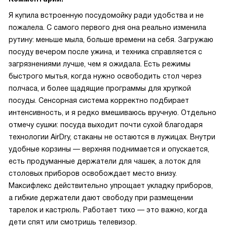
Я купила встроенную посудомойку ради удобства и не
пожалела. С самого первого дня она реально изменила
рутину: меньше мыла, больше времени на себя. Загружаю
посуду вечером после ужина, и техника справляется с
загрязнениями лучше, чем я ожидала. Есть режимы
быстрого мытья, когда нужно освободить стол через
полчаса, и более щадящие программы для хрупкой
посуды. Сенсорная система корректно подбирает
интенсивность, и я редко вмешиваюсь вручную. Отдельно
отмечу сушки: посуда выходит почти сухой благодаря
технологии AirDry, стаканы не остаются в лужицах. Внутри
удобные корзины — верхняя поднимается и опускается,
есть продуманные держатели для чашек, а лоток для
столовых приборов освобождает место внизу.
Максифлекс действительно упрощает укладку приборов,
а гибкие держатели дают свободу при размещении
тарелок и кастрюль. Работает тихо — это важно, когда
дети спят или смотришь телевизор.