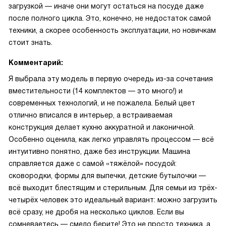
загрузкой — иначе они могут остаться на посуде даже
после полного цикла. Это, конечно, не недостаток самой
техники, а скорее особенность эксплуатации, но новичкам
стоит знать.
Комментарий:
Я выбрала эту модель в первую очередь из-за сочетания
вместительности (14 комплектов — это много!) и
современных технологий, и не пожалела. Белый цвет
отлично вписался в интерьер, а встраиваемая
конструкция делает кухню аккуратной и лаконичной.
Особенно оценила, как легко управлять процессом — всё
интуитивно понятно, даже без инструкции. Машина
справляется даже с самой «тяжёлой» посудой:
сковородки, формы для выпечки, детские бутылочки —
всё выходит блестящим и стерильным. Для семьи из трёх-
четырёх человек это идеальный вариант: можно загрузить
всё сразу, не дробя на несколько циклов. Если вы
сомневаетесь — смело берите! Это не просто техника, а