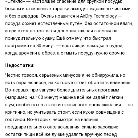
«Стекло» — настоящее спасение для хрупкой посуды:
бокалы и стеклянные тарелки выходят идеально чистыми
и без разводов. Очень нравится и AirDry Technology —
посуда сохнет естественным путём, без остаточной влаги,
и при этом не тратится дополнительная энергия на
принудительную сушку. Ещё отмечу, что быстрая
программа на 30 минут — настоящая находка в будни,
когда времени в обрез, а отмыть посуду нужно срочно.
Недостатки:
Честно говоря, серьёзных минусов я не обнаружила, но
есть пара нюансов, на которые стоит обратить внимание.
Во-первых, при запуске более длительных программ
(например, на 160 минут) машина всё же издаёт лёгкий
шум, особенно на этапе интенсивного ополаскивания — не
критично, но учитывать стоит, если кухня совмещена с
гостиной. Во-вторых, несмотря на наличие
предварительного ополаскивания, сильно засохшие
остатки пищи всё же лучше удалять вручную перед