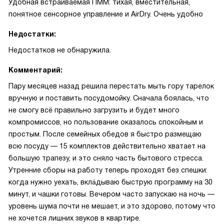
Удобная встраиваемая ПММ: тихая, вместительная,
понятное сенсорное управление и AirDry. Очень удобно
Недостатки:
Недостатков не обнаружила.
Комментарий:
Пару месяцев назад решила перестать мыть гору тарелок
вручную и поставить посудомойку. Сначала боялась, что
не смогу всё правильно загрузить и будет много
компромиссов, но пользование оказалось спокойным и
простым. После семейных обедов я быстро размещаю
всю посуду — 15 комплектов действительно хватает на
большую трапезу, и это сняло часть бытового стресса.
Утренние сборы на работу теперь проходят без спешки:
когда нужно уехать, вклáдываю быструю программу на 30
минут, и чашки готовы. Вечером часто запускаю на ночь —
уровень шума почти не мешает, и это здорово, потому что
не хочется лишних звуков в квартире.