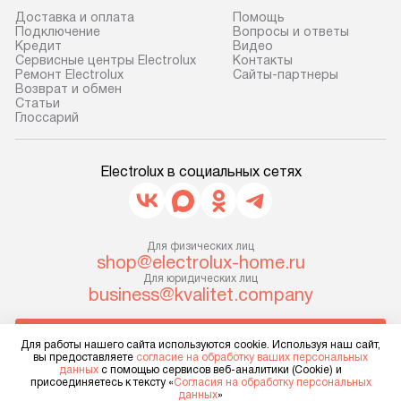
Доставка и оплата
Помощь
Подключение
Вопросы и ответы
Кредит
Видео
Сервисные центры Electrolux
Контакты
Ремонт Electrolux
Сайты-партнеры
Возврат и обмен
Cтатьи
Глоссарий
Electrolux в социальных сетях
Для физических лиц
shop@electrolux-home.ru
Для юридических лиц
business@kvalitet.company
НАПИСАТЬ РУКОВОДСТВУ
Для работы нашего сайта используются cookie. Используя наш сайт,
вы предоставляете
согласие на обработку ваших персональных
данных
с помощью сервисов веб-аналитики (Cookie) и
Политика конфиденциальности
присоединяетесь к тексту «
Согласия на обработку персональных
данных
»
Условия продажи