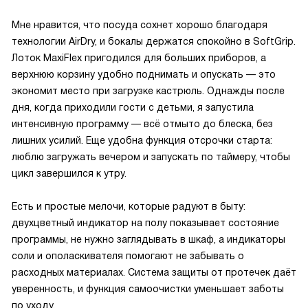
Мне нравится, что посуда сохнет хорошо благодаря
технологии AirDry, и бокалы держатся спокойно в SoftGrip.
Лоток MaxiFlex пригодился для больших приборов, а
верхнюю корзину удобно поднимать и опускать — это
экономит место при загрузке кастрюль. Однажды после
дня, когда приходили гости с детьми, я запустила
интенсивную программу — всё отмыто до блеска, без
лишних усилий. Еще удобна функция отсрочки старта:
люблю загружать вечером и запускать по таймеру, чтобы
цикл завершился к утру.
Есть и простые мелочи, которые радуют в быту:
двухцветный индикатор на полу показывает состояние
программы, не нужно заглядывать в шкаф, а индикаторы
соли и ополаскивателя помогают не забывать о
расходных материалах. Система защиты от протечек даёт
уверенность, и функция самоочистки уменьшает заботы
по уходу.