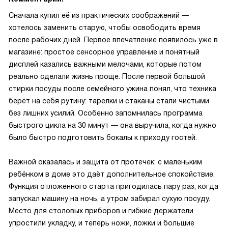
Сначала купил её из практических соображений —
хотелось заменить старую, чтобы освободить время
после рабочих дней. Первое впечатление появилось уже в
магазине: простое сенсорное управление и понятный
дисплей казались важными мелочами, которые потом
реально сделали жизнь проще. После первой большой
стирки посуды после семейного ужина понял, что техника
берёт на себя рутину: тарелки и стаканы стали чистыми
без лишних усилий. Особенно запомнилась программа
быстрого цикла на 30 минут — она выручила, когда нужно
было быстро подготовить бокалы к приходу гостей.
Важной оказалась и защита от протечек: с маленьким
ребёнком в доме это даёт дополнительное спокойствие.
Функция отложенного старта пригодилась пару раз, когда
запускал машину на ночь, а утром забирал сухую посуду.
Место для столовых приборов и гибкие держатели
упростили укладку, и теперь ножи, ложки и большие