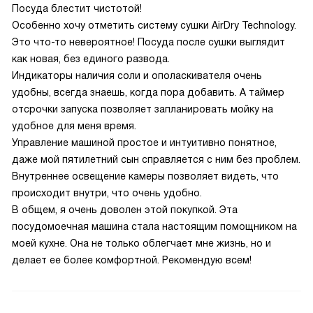
Посуда блестит чистотой!
Особенно хочу отметить систему сушки AirDry Technology.
Это что-то невероятное! Посуда после сушки выглядит
как новая, без единого развода.
Индикаторы наличия соли и ополаскивателя очень
удобны, всегда знаешь, когда пора добавить. А таймер
отсрочки запуска позволяет запланировать мойку на
удобное для меня время.
Управление машиной простое и интуитивно понятное,
даже мой пятилетний сын справляется с ним без проблем.
Внутреннее освещение камеры позволяет видеть, что
происходит внутри, что очень удобно.
В общем, я очень доволен этой покупкой. Эта
посудомоечная машина стала настоящим помощником на
моей кухне. Она не только облегчает мне жизнь, но и
делает ее более комфортной. Рекомендую всем!