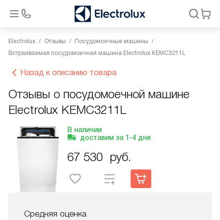
Electrolux
Отзывы
Посудомоечные машины
Встраиваемая посудомоечная машина Electrolux KEMC3211L
Назад к описанию товара
Отзывы о посудомоечной машине
Electrolux KEMC3211L
В наличии
доставим за
1-4
дня
67 530
руб.
Средняя оценка