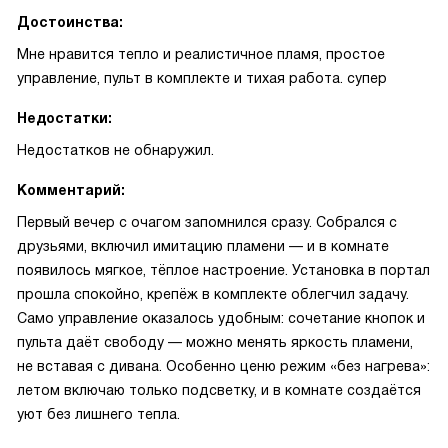
Достоинства:
Мне нравится тепло и реалистичное пламя, простое
управление, пульт в комплекте и тихая работа. супер
Недостатки:
Недостатков не обнаружил.
Комментарий:
Первый вечер с очагом запомнился сразу. Собрался с
друзьями, включил имитацию пламени — и в комнате
появилось мягкое, тёплое настроение. Установка в портал
прошла спокойно, крепёж в комплекте облегчил задачу.
Само управление оказалось удобным: сочетание кнопок и
пульта даёт свободу — можно менять яркость пламени,
не вставая с дивана. Особенно ценю режим «без нагрева»:
летом включаю только подсветку, и в комнате создаётся
уют без лишнего тепла.