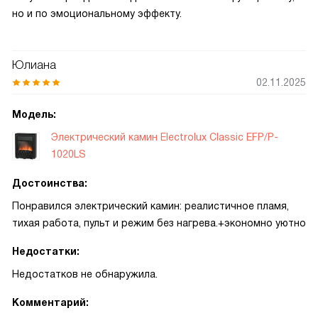
но и по эмоциональному эффекту.
Юлиана
02.11.2025
Модель:
Электрический камин Electrolux Classic EFP/P-
1020LS
Достоинства:
Понравился электрический камин: реалистичное пламя,
тихая работа, пульт и режим без нагрева.+экономно уютно
Недостатки:
Недостатков не обнаружила.
Комментарий: