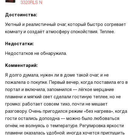
3320RLS N
Достоинства:
Уютный и реалистичный очаг, который быстро согревает
комнату и создаёт атмосферу спокойствия. Теплее.
Недостатки:
Недостатков не обнаружила.
Комментарий:
Я долго думала, нужен ли в доме такой очаг, и не
пожалела о покупке. Первый вечер, когда поставила его в
портал и включила, запомнился — лёгкое мерцание
пламени и мягкий свет сделали гостиную теплее, но не
громко: работает совсем тихо, почти не мешает
разговору. Очень пригодился режим «без нагрева», когда
гости остались допоздна — можно было любоваться
огнём, не волнуясь о температуре. Регулировка яркости
пламени оказалась удобной: иногда хочется приглушить