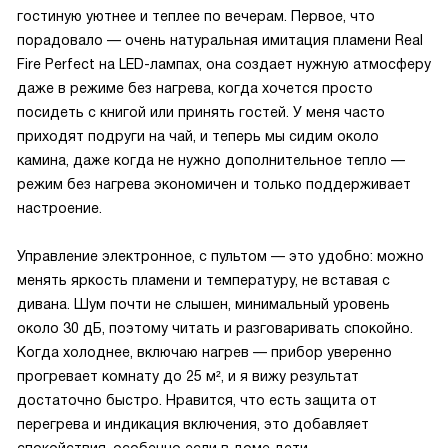
гостиную уютнее и теплее по вечерам. Первое, что
порадовало — очень натуральная имитация пламени Real
Fire Perfect на LED-лампах, она создает нужную атмосферу
даже в режиме без нагрева, когда хочется просто
посидеть с книгой или принять гостей. У меня часто
приходят подруги на чай, и теперь мы сидим около
камина, даже когда не нужно дополнительное тепло —
режим без нагрева экономичен и только поддерживает
настроение.
Управление электронное, с пультом — это удобно: можно
менять яркость пламени и температуру, не вставая с
дивана. Шум почти не слышен, минимальный уровень
около 30 дБ, поэтому читать и разговаривать спокойно.
Когда холоднее, включаю нагрев — прибор уверенно
прогревает комнату до 25 м², и я вижу результат
достаточно быстро. Нравится, что есть защита от
перегрева и индикация включения, это добавляет