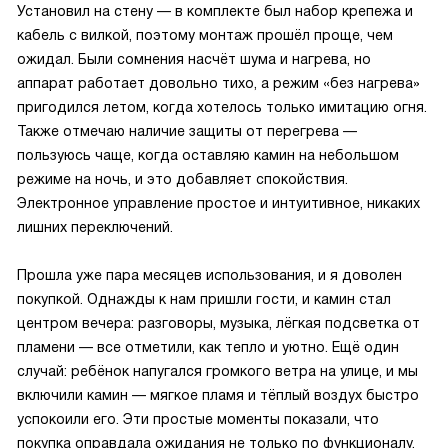
Установил на стену — в комплекте был набор крепежа и
кабель с вилкой, поэтому монтаж прошёл проще, чем
ожидал. Были сомнения насчёт шума и нагрева, но
аппарат работает довольно тихо, а режим «без нагрева»
пригодился летом, когда хотелось только имитацию огня.
Также отмечаю наличие защиты от перегрева —
пользуюсь чаще, когда оставляю камин на небольшом
режиме на ночь, и это добавляет спокойствия.
Электронное управление простое и интуитивное, никаких
лишних переключений.
Прошла уже пара месяцев использования, и я доволен
покупкой. Однажды к нам пришли гости, и камин стал
центром вечера: разговоры, музыка, лёгкая подсветка от
пламени — все отметили, как тепло и уютно. Ещё один
случай: ребёнок напугался громкого ветра на улице, и мы
включили камин — мягкое пламя и тёплый воздух быстро
успокоили его. Эти простые моменты показали, что
покупка оправдала ожидания не только по функционалу,