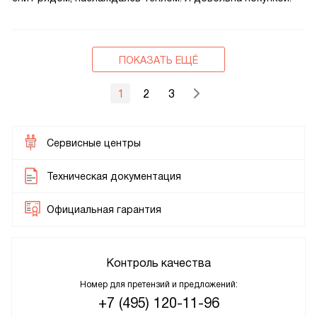
ПОКАЗАТЬ ЕЩЁ
1
2
3
Сервисные центры
Техническая документация
Официальная гарантия
Контроль качества
Номер для претензий и предложений:
+7 (495) 120-11-96