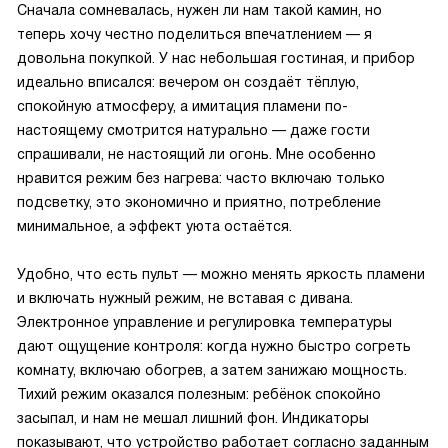
Сначала сомневалась, нужен ли нам такой камин, но
теперь хочу честно поделиться впечатлением — я
довольна покупкой. У нас небольшая гостиная, и прибор
идеально вписался: вечером он создаёт тёплую,
спокойную атмосферу, а имитация пламени по-
настоящему смотрится натурально — даже гости
спрашивали, не настоящий ли огонь. Мне особенно
нравится режим без нагрева: часто включаю только
подсветку, это экономично и приятно, потребление
минимальное, а эффект уюта остаётся.
Удобно, что есть пульт — можно менять яркость пламени
и включать нужный режим, не вставая с дивана.
Электронное управление и регулировка температуры
дают ощущение контроля: когда нужно быстро согреть
комнату, включаю обогрев, а затем занижаю мощность.
Тихий режим оказался полезным: ребёнок спокойно
засыпал, и нам не мешал лишний фон. Индикаторы
показывают, что устройство работает согласно заданным