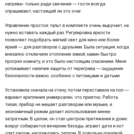
нагрева» только ради свечения — гости всегда
спрашивают, настоящий ли это очаг.
Управление простое: пульт в комплекте очень выручает, не
нужно вставать каждый раз. Регулировка яркости
позволяет подобрать мягкий свет для кино или более
яркий — для разговоров с друзьями. Была ситуация, когда
внезапно отключили отопление зимой; камин быстро
прогрел комнату, и это было настоящим спасением. Меня
успокаивает наличие защиты от перегрева — ощущение
безопасности важно, особенно с питомцами и детьми.
Установила сначала на стену, потом переставила на пол —
вариант крепления универсален, что приятно. Работа
тихая, прибор не мешает разговорам или музыке, и
экономичный режим делает использование менее
затратным. В целом, он стал центром притяжения в доме:
вокруг собираются вечерние беседы, играют дети и кот
спит рядом, наслаждаясь теплом. Я довольна покупкой.