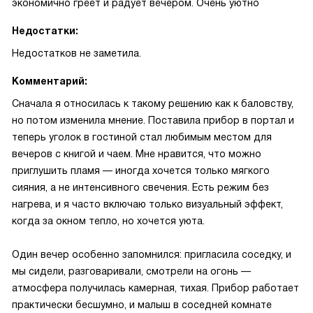
экономично греет и радует вечером. Очень уютно
Недостатки:
Недостатков не заметила.
Комментарий:
Сначала я относилась к такому решению как к баловству,
но потом изменила мнение. Поставила прибор в портал и
теперь уголок в гостиной стал любимым местом для
вечеров с книгой и чаем. Мне нравится, что можно
приглушить пламя — иногда хочется только мягкого
сияния, а не интенсивного свечения. Есть режим без
нагрева, и я часто включаю только визуальный эффект,
когда за окном тепло, но хочется уюта.
Один вечер особенно запомнился: пригласила соседку, и
мы сидели, разговаривали, смотрели на огонь —
атмосфера получилась камерная, тихая. Прибор работает
практически бесшумно, и малыш в соседней комнате