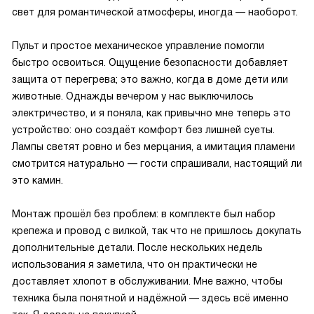
свет для романтической атмосферы, иногда — наоборот.
Пульт и простое механическое управление помогли
быстро освоиться. Ощущение безопасности добавляет
защита от перегрева; это важно, когда в доме дети или
животные. Однажды вечером у нас выключилось
электричество, и я поняла, как привычно мне теперь это
устройство: оно создаёт комфорт без лишней суеты.
Лампы светят ровно и без мерцания, а имитация пламени
смотрится натурально — гости спрашивали, настоящий ли
это камин.
Монтаж прошёл без проблем: в комплекте был набор
крепежа и провод с вилкой, так что не пришлось докупать
дополнительные детали. После нескольких недель
использования я заметила, что он практически не
доставляет хлопот в обслуживании. Мне важно, чтобы
техника была понятной и надёжной — здесь всё именно