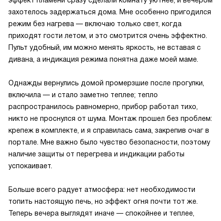
эффект пламени сразу сделали комнату уютнее, и вечером
захотелось задержаться дома. Мне особенно пригодился
режим без нагрева — включаю только свет, когда
приходят гости летом, и это смотрится очень эффектно.
Пульт удобный, им можно менять яркость, не вставая с
дивана, а индикация режима понятна даже моей маме.
Однажды вернулись домой промерзшие после прогулки,
включила — и стало заметно теплее; тепло
распространилось равномерно, прибор работал тихо,
никто не проснулся от шума. Монтаж прошел без проблем:
крепеж в комплекте, и я справилась сама, закрепив очаг в
портале. Мне важно было чувство безопасности, поэтому
наличие защиты от перегрева и индикации работы
успокаивает.
Больше всего радует атмосфера: нет необходимости
топить настоящую печь, но эффект огня почти тот же.
Теперь вечера выглядят иначе — спокойнее и теплее,