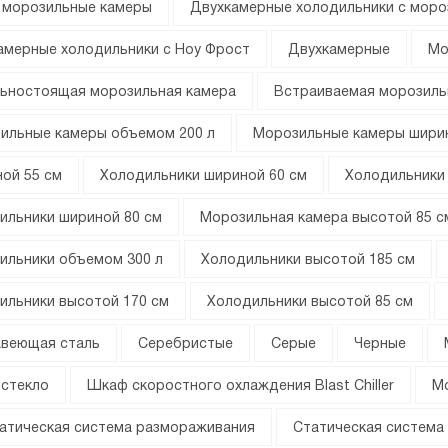
 морозильные камеры
Двухкамерные холодильники с моро
амерные холодильники с Ноу Фрост
Двухкамерные
Мо
ьностоящая морозильная камера
Встраиваемая морозиль
ильные камеры объемом 200 л
Морозильные камеры ширин
ой 55 см
Холодильники шириной 60 см
Холодильники
ильники шириной 80 см
Морозильная камера высотой 85 с
ильники объемом 300 л
Холодильники высотой 185 см
ильники высотой 170 см
Холодильники высотой 85 см
веющая сталь
Серебристые
Серые
Черные
 стекло
Шкаф скоростного охлаждения Blast Chiller
М
атическая система размораживания
Статическая система