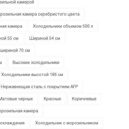
зильной камерой
розильная камера серебристого цвета
ная камера
Холодильники объемом 500 л
ой 55 см
Шириной 54 см
 шириной 70 см
м
Высокие холодильники
Холодильники высотой 186 см
Нержавеющая сталь с покрытием AFP
Матовые черные
Красные
Коричневые
орозильная камера
 охлаждения
Холодильник с морозильником