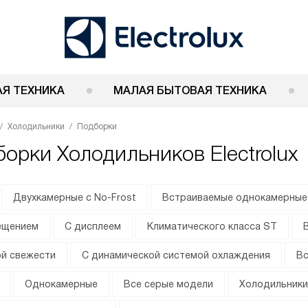
Я ТЕХНИКА
МАЛАЯ БЫТОВАЯ ТЕХНИКА
Холодильники
Подборки
орки Холодильников Electrolux
Двухкамерные с No-Frost
Встраиваемые однокамерные
ещением
С дисплеем
Климатического класса ST
ой свежести
С динамической системой охлаждения
Вс
Однокамерные
Все серые модели
Холодильники