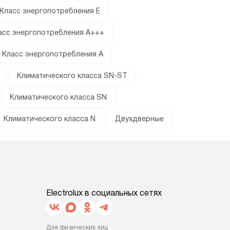
Класс энергопотребления E
асс энергопотребления A+++
Класс энергопотребления A
Климатического класса SN-ST
Климатического класса SN
Климатического класса N
Двухдверные
Electrolux в социальных сетях
Для физических лиц