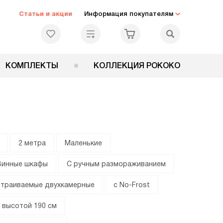
Статьи и акции
Информация покупателям
КОМПЛЕКТЫ
КОЛЛЕКЦИЯ РОКОКО
2 метра
Маленькие
Винные шкафы
С ручным размораживанием
траиваемые двухкамерные
с No-Frost
 высотой 190 см