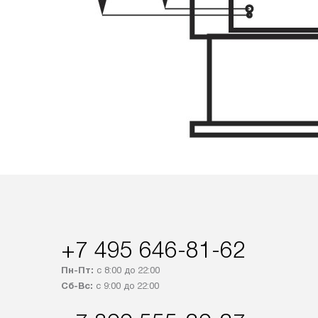
+7 495 646-81-62
Пн-Пт:
с 8:00 до 22:00
Сб-Вс:
с 9:00 до 22:00