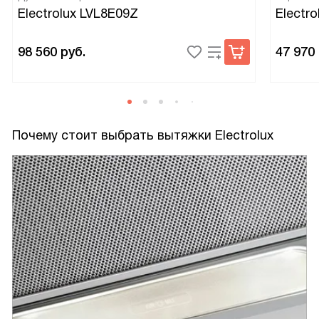
Electrolux LVL8E09Z
Electro
98 560
руб.
47 970
Почему стоит выбрать вытяжки Electrolux