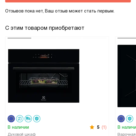
Отзывов пока нет, Ваш отзыв может стать первым.
С этим товаром приобретают
В наличии
5
(1)
В налич
Духовой шкаф
Варочная