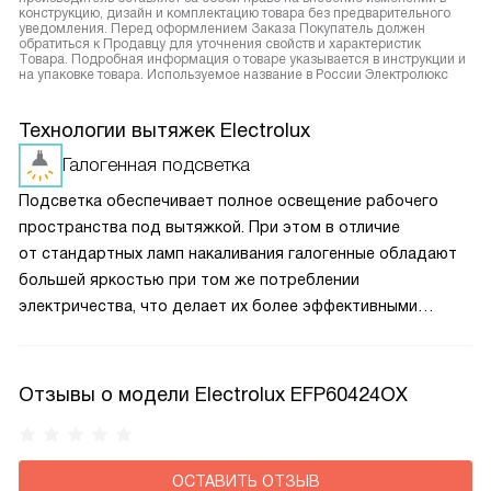
конструкцию, дизайн и комплектацию товара без предварительного
уведомления. Перед оформлением Заказа Покупатель должен
обратиться к Продавцу для уточнения свойств и характеристик
Товара. Подробная информация о товаре указывается в инструкции и
на упаковке товара. Используемое название в России Электролюкс
Технологии вытяжек Electrolux
Галогенная подсветка
Подсветка обеспечивает полное освещение рабочего
пространства под вытяжкой. При этом в отличие
от стандартных ламп накаливания галогенные обладают
большей яркостью при том же потреблении
электричества, что делает их более эффективными
и экономичными одновременно, позволяя готовить
с комфортом.
Отзывы о модели Electrolux EFP60424OX
ОСТАВИТЬ ОТЗЫВ