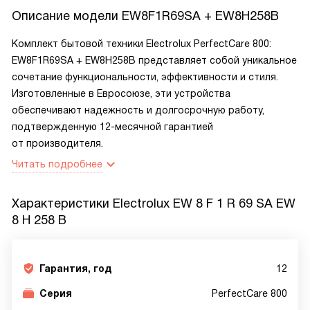
Описание модели
EW8F1R69SA + EW8H258B
Комплект бытовой техники Electrolux PerfectCare 800:
EW8F1R69SA + EW8H258B представляет собой уникальное
сочетание функциональности, эффективности и стиля.
Изготовленные в Евросоюзе, эти устройства
обеспечивают надежность и долгосрочную работу,
подтвержденную 12-месячной гарантией
от производителя.
Читать подробнее
Характеристики
Electrolux EW 8 F 1 R 69 SA EW
8 H 258 B
Гарантия, год
12
Серия
PerfectCare 800