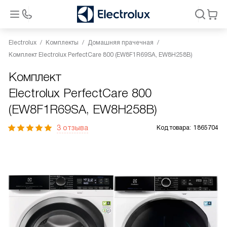
Electrolux
Комплекты
Домашняя прачечная
Комплект Electrolux PerfectCare 800 (EW8F1R69SA, EW8H258B)
Комплект
Electrolux PerfectCare 800
(EW8F1R69SA, EW8H258B)
3 отзыва
Код товара:
1865704