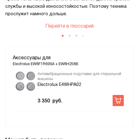
службы и высокой износостойкостью. Поэтому техника
прослужит намного дольше.
Перейти в глоссарий
Аксессуары для
Electrolux EW8F1R69SA + EW8H258B
Антивибрационные подставки для стиральной
машины
Electrolux E4WHPA02
3 350
руб.