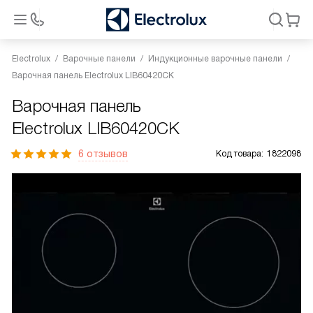
Electrolux
Варочные панели
Индукционные варочные панели
Варочная панель Electrolux LIB60420CK
Варочная панель
Electrolux LIB60420CK
6 отзывов
Код товара:
1822098