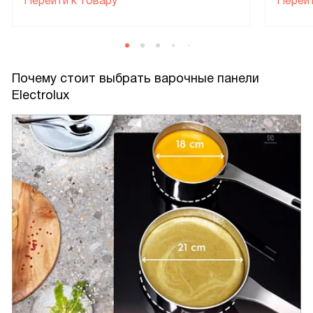
Перейти к товару
Перейт
Почему стоит выбрать варочные панели
Electrolux