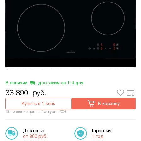
В наличии
доставим за
1-4
дня
33 890
руб.
Купить в 1 клик
В корзину
Обновление цен от
7 августа 2026
Доставка
Гарантия
от 800 руб.
1 год