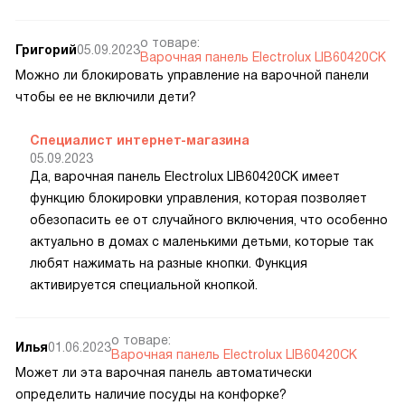
о товаре:
Григорий
05.09.2023
Варочная панель Electrolux LIB60420CK
Можно ли блокировать управление на варочной панели
чтобы ее не включили дети?
Специалист интернет-магазина
05.09.2023
Да, варочная панель Electrolux LIB60420CK имеет
функцию блокировки управления, которая позволяет
обезопасить ее от случайного включения, что особенно
актуально в домах с маленькими детьми, которые так
любят нажимать на разные кнопки. Функция
активируется специальной кнопкой.
о товаре:
Илья
01.06.2023
Варочная панель Electrolux LIB60420CK
Может ли эта варочная панель автоматически
определить наличие посуды на конфорке?