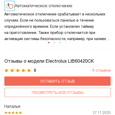
и предотвращает перегрев панели, продлевая срок
Автоматическое отключение
службы прибора.
Автоматическое отключение срабатывает в нескольких
случаях. Если не пользоваться панелью в течение
определённого времени. Если установлен таймер
на приготовление. Также прибор отключается при
активации системы безопасности, например, при заливе
панели управления. Кроме того, устройство
автоматически выключается при обнаружении неполадок.
Отзывы о модели Electrolux LIB60420CK
5
6 отзывов
ОСТАВИТЬ ОТЗЫВ
ПОСМОТРЕТЬ ВСЕ ОТЗЫВЫ
Наталья
27.11.2025