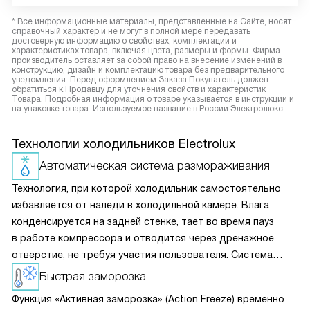
* Все информационные материалы, представленные на Сайте, носят
справочный характер и не могут в полной мере передавать
достоверную информацию о свойствах, комплектации и
характеристиках товара, включая цвета, размеры и формы. Фирма-
производитель оставляет за собой право на внесение изменений в
конструкцию, дизайн и комплектацию товара без предварительного
уведомления. Перед оформлением Заказа Покупатель должен
обратиться к Продавцу для уточнения свойств и характеристик
Товара. Подробная информация о товаре указывается в инструкции и
на упаковке товара. Используемое название в России Электролюкс
Технологии холодильников Electrolux
Автоматическая система размораживания
Технология, при которой холодильник самостоятельно
избавляется от наледи в холодильной камере. Влага
конденсируется на задней стенке, тает во время пауз
в работе компрессора и отводится через дренажное
отверстие, не требуя участия пользователя. Система
избавляет от необходимости частой ручной разморозки.
Быстрая заморозка
Функция «Активная заморозка» (Action Freeze) временно