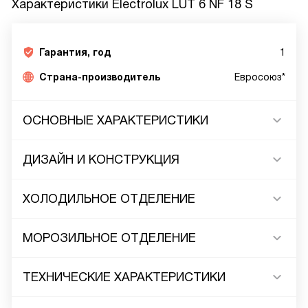
Характеристики
Electrolux LUT 6 NF 18 S
Гарантия, год
1
Страна-производитель
Евросоюз*
ОСНОВНЫЕ ХАРАКТЕРИСТИКИ
ДИЗАЙН И КОНСТРУКЦИЯ
ХОЛОДИЛЬНОЕ ОТДЕЛЕНИЕ
МОРОЗИЛЬНОЕ ОТДЕЛЕНИЕ
ТЕХНИЧЕСКИЕ ХАРАКТЕРИСТИКИ