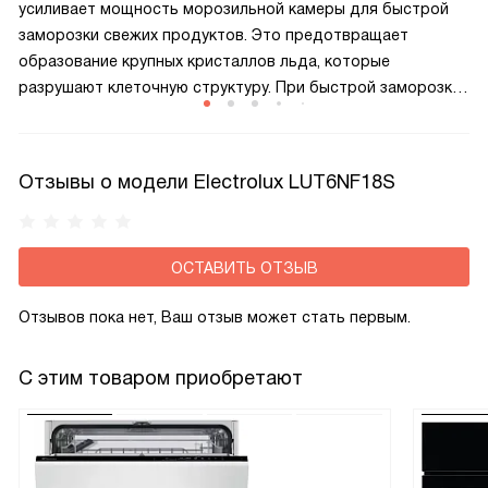
усиливает мощность морозильной камеры для быстрой
заморозки свежих продуктов. Это предотвращает
образование крупных кристаллов льда, которые
разрушают клеточную структуру. При быстрой заморозке
продукты сохраняют текстуру, вкус и витамины гораздо
лучше, чем при стандартном режиме.
Отзывы о модели Electrolux LUT6NF18S
ОСТАВИТЬ ОТЗЫВ
Отзывов пока нет, Ваш отзыв может стать первым.
С этим товаром приобретают