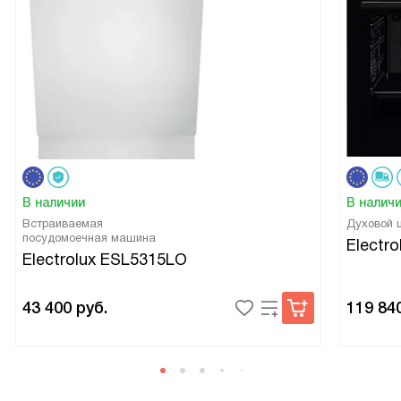
В наличии
В налич
Встраиваемая
Духовой
посудомоечная машина
Electr
Electrolux ESL5315LO
43 400
руб.
119 84