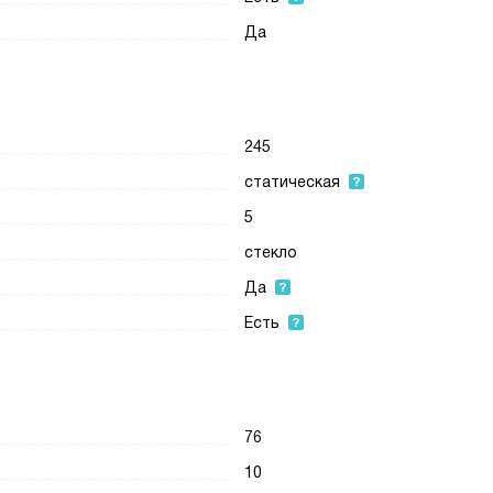
Да
245
статическая
5
стекло
Да
Есть
76
10