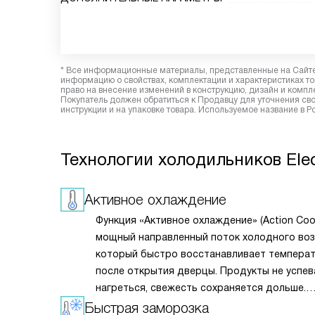
* Все информационные материалы, представленные на Сайте,
информацию о свойствах, комплектации и характеристиках то
право на внесение изменений в конструкцию, дизайн и комп
Покупатель должен обратиться к Продавцу для уточнения сво
инструкции и на упаковке товара. Используемое название в 
Технологии холодильников Elec
Активное охлаждение
Функция «Активное охлаждение» (Action Coo
мощный направленный поток холодного воз
который быстро восстанавливает температ
после открытия дверцы. Продукты не успе
нагреться, свежесть сохраняется дольше.
Особенно полезно при частом использован
Быстрая заморозка