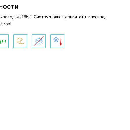
ности
сота, см: 185.9, Система охлаждения: статическая,
-Frost