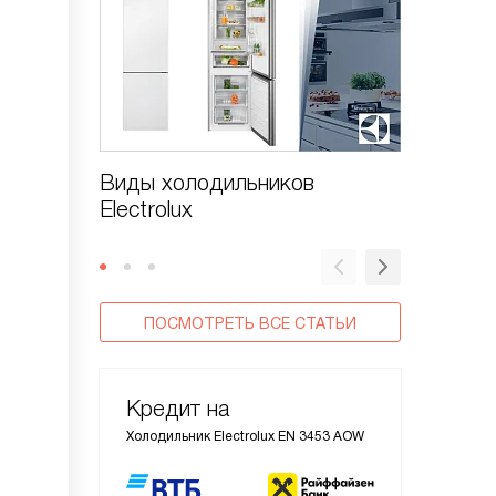
Виды холодильников
Как от
Electrolux
Electrol
ПОСМОТРЕТЬ ВСЕ СТАТЬИ
Кредит на
Холодильник Electrolux EN 3453 AOW