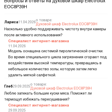
Вопросы и ответы на духовой шкаф Electrolux
EOC8P39H
о товаре:
Лариса
11.04.2026
Духовой шкаф Electrolux EOC8P39H
Насколько удобно поддерживать чистоту внутри камеры
после активного использования?
Специалист интернет-магазина
11.04.2026
Модель оснащена системой пиролитической очистки.
Во время специального цикла загрязнения сгорают под
воздействием высокой температуры, превращаясь в
небольшое количество золы, которую затем легко
удалить мягкой салфеткой.
о товаре:
Глеб
29.09.2025
Духовой шкаф Electrolux EOC8P39H
Люблю запекать большие куски мяса. Поможет ли
термощуп избежать пересушивания?
Специалист интернет-магазина
29.09.2025