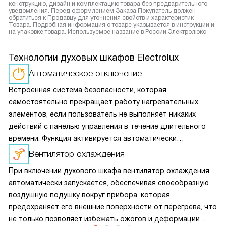
конструкцию, дизайн и комплектацию товара без предварительного
уведомления. Перед оформлением Заказа Покупатель должен
обратиться к Продавцу для уточнения свойств и характеристик
Товара. Подробная информация о товаре указывается в инструкции и
на упаковке товара. Используемое название в России Электролюкс
Технологии духовых шкафов Electrolux
Автоматическое отключение
Встроенная система безопасности, которая
самостоятельно прекращает работу нагревательных
элементов, если пользователь не выполняет никаких
действий с панелью управления в течение длительного
времени. Функция активируется автоматически
и не требует дополнительной настройки.
Вентилятор охлаждения
При включении духового шкафа вентилятор охлаждения
автоматически запускается, обеспечивая своеобразную
воздушную подушку вокруг прибора, которая
предохраняет его внешние поверхности от перегрева, что
не только позволяет избежать ожогов и деформации