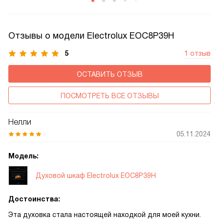
кухонного гарнитура, но и помогает сократить
теплопотери, а значит и снизить расход электроэнергии
при приготовлении пищи.
Отзывы о модели Electrolux EOC8P39H
5
1 отзыв
ОСТАВИТЬ ОТЗЫВ
ПОСМОТРЕТЬ ВСЕ ОТЗЫВЫ
Нелли
05.11.2024
Модель:
Духовой шкаф Electrolux EOC8P39H
Достоинства:
Эта духовка стала настоящей находкой для моей кухни.