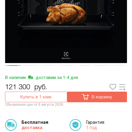
В наличии
доставим за
1-4
дня
121 300
руб.
Купить в 1 клик
В корзину
Обновление цен от
8 августа 2026
Бесплатная
Гарантия
доставка
1 год