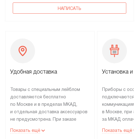
НАПИСАТЬ
Удобная доставка
Установка и н
Товары с специальным лейблом
Приборы с особ
доставляются бесплатно
подключаются к
по Москве и в пределах МКАД,
коммуникациям 
и отдельная доставка аксессуаров
в Москве, при э
не предусмотрена. При заказе
за МКАД оплачив
бытовой техники от Electrolux,
Специалисты сер
Показать ещё
Показать ещё
рекомендуем обсудить
партнера заним