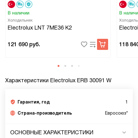
В наличии
В налич
Холодильник
Холодиль
Electrolux LNT 7ME36 K2
Electr
121 690
руб.
118 84
Характеристики
Electrolux ERB 30091 W
Гарантия, год
1
Страна-производитель
Евросоюз*
ОСНОВНЫЕ ХАРАКТЕРИСТИКИ