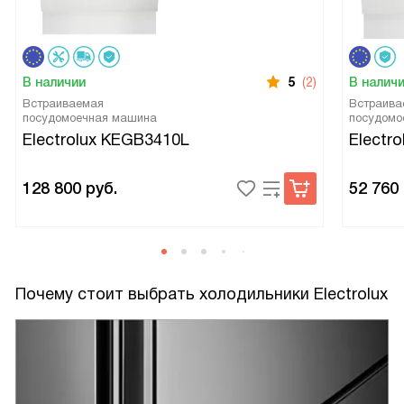
В наличии
5
(2)
В налич
Встраиваемая
Встраива
посудомоечная машина
посудомо
Electrolux KEGB3410L
Electr
128 800
руб.
52 760
Почему стоит выбрать холодильники Electrolux