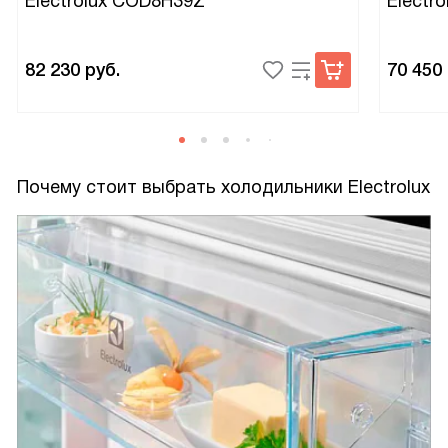
Electrolux COD8H39Z
Electr
82 230
руб.
70 450
Почему стоит выбрать холодильники Electrolux