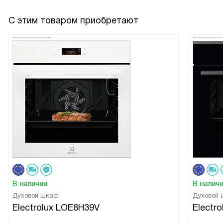
С этим товаром приобретают
В наличии
В налич
Духовой шкаф
Духовой
Electrolux LOE8H39V
Electr