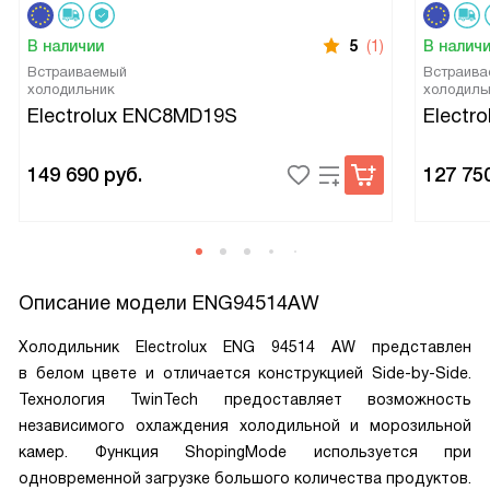
В наличии
5
(1)
В налич
Встраиваемый
Встраива
холодильник
холодиль
Electrolux ENC8MD19S
Electr
149 690
руб.
127 75
Описание модели
ENG94514AW
Холодильник Electrolux ENG 94514 AW представлен
в белом цвете и отличается конструкцией Side-by-Side.
Технология TwinTech предоставляет возможность
независимого охлаждения холодильной и морозильной
камер. Функция ShopingMode используется при
одновременной загрузке большого количества продуктов.