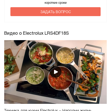
короткие сроки
ЗАДАТЬ ВОПРОС
Видео о Electrolux LRS4DF18S
Техника для кухни Electrolux – Наполни жизнь