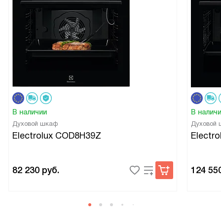
В наличии
В налич
Духовой шкаф
Духовой
Electrolux COD8H39Z
Electr
82 230
руб.
124 55