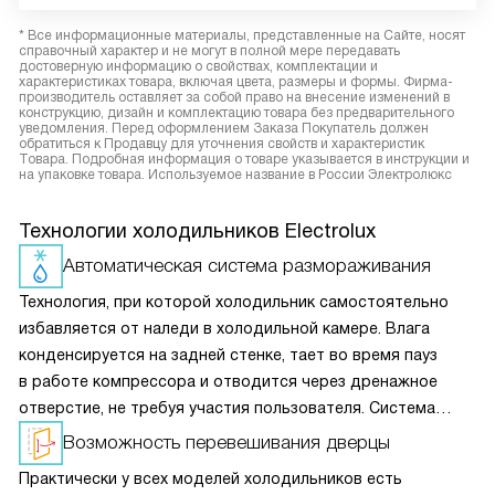
* Все информационные материалы, представленные на Сайте, носят
справочный характер и не могут в полной мере передавать
достоверную информацию о свойствах, комплектации и
характеристиках товара, включая цвета, размеры и формы. Фирма-
производитель оставляет за собой право на внесение изменений в
конструкцию, дизайн и комплектацию товара без предварительного
уведомления. Перед оформлением Заказа Покупатель должен
обратиться к Продавцу для уточнения свойств и характеристик
Товара. Подробная информация о товаре указывается в инструкции и
на упаковке товара. Используемое название в России Электролюкс
Технологии холодильников Electrolux
Автоматическая система размораживания
Технология, при которой холодильник самостоятельно
избавляется от наледи в холодильной камере. Влага
конденсируется на задней стенке, тает во время пауз
в работе компрессора и отводится через дренажное
отверстие, не требуя участия пользователя. Система
избавляет от необходимости частой ручной разморозки.
Возможность перевешивания дверцы
Практически у всех моделей холодильников есть