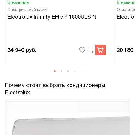
В наличии
В налич
Электрический камин
Очистите
Electrolux Infinity EFP/P-1600ULS N
Electr
34 940
руб.
20 180
Почему стоит выбрать кондиционеры
Electrolux