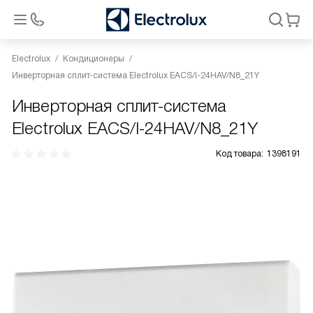
Electrolux
Кондиционеры
Инверторная сплит-система Electrolux EACS/I-24HAV/N8_21Y
Инверторная сплит-система
Electrolux EACS/I-24HAV/N8_21Y
Код товара:
1398191