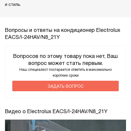
и стиль.
Вопросы и ответы на кондиционер Electrolux
EACS/I-24HAV/N8_21Y
Вопросов по этому товару пока нет, Ваш
вопрос может стать первым.
Наш специалист постарается ответить в максимально
короткие сроки
ЗАДАТЬ ВОПРОС
Видео о Electrolux EACS/I-24HAV/N8_21Y