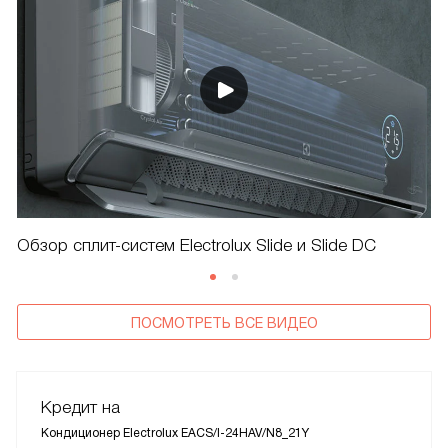
Обзор сплит-систем Electrolux Slide и Slide DC
ПОСМОТРЕТЬ ВСЕ ВИДЕО
Кредит на
Кондиционер Electrolux EACS/I-24HAV/N8_21Y