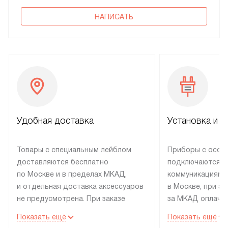
НАПИСАТЬ
Удобная доставка
Установка и н
Товары с специальным лейблом
Приборы с особ
доставляются бесплатно
подключаются к
по Москве и в пределах МКАД,
коммуникациям 
и отдельная доставка аксессуаров
в Москве, при э
не предусмотрена. При заказе
за МКАД оплачив
бытовой техники от Electrolux,
Специалисты сер
Показать ещё
Показать ещё
рекомендуем обсудить
партнера заним