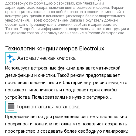
достоверную информацию о свойствах, комплектации и
характеристиках товара, включая цвета, размеры и формы. Фирма-
производитель оставляет за собой право на внесение изменений в
конструкцию, дизайн и комплектацию товара без предварительного
уведомления. Перед оформлением Заказа Покупатель должен
обратиться к Продавцу для уточнения свойств и характеристик
Товара. Подробная информация о товаре указывается в инструкции и
на упаковке товара. Используемое название в России Электролюкс
Технологии кондиционеров Electrolux
Автоматическая очистка
Использует встроенные функции для автоматической
дезинфекции и очистки. Такой режим предотвращает
появление плесени, пыли и бактерий внутри системы, что
повышает гигиеничность и продлевает срок службы
устройства. Пользователям не нужно регулярно
проводить сложное обслуживание — техника сама
Горизонтальная установка
заботится о своей чистоте, оставаясь эффективной
Предназначается для размещения системы параллельно
и безопасной.
поверхности пола или потолка, что позволяет сохранять
пространство и создавать более свободную планировку.