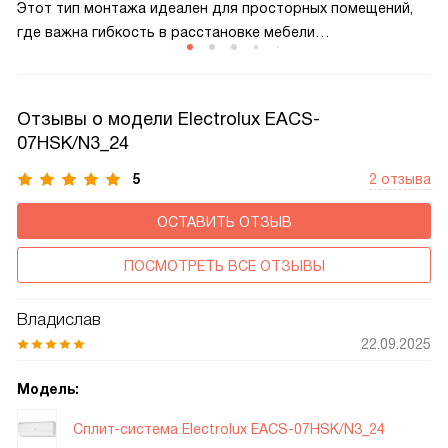
Этот тип монтажа идеален для просторных помещений,
где важна гибкость в расстановке мебели
и оборудования. Горизонтальная установка обеспечивает
равномерный поток воздуха и повышает эффективность
климат-контроля за счет равномерного распределения
Отзывы о модели Electrolux EACS-
температуры.
07HSK/N3_24
5
2 отзыва
ОСТАВИТЬ ОТЗЫВ
ПОСМОТРЕТЬ ВСЕ ОТЗЫВЫ
Владислав
22.09.2025
Модель:
Сплит-система Electrolux EACS-07HSK/N3_24