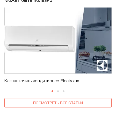
Может быть полезно
Как включить кондиционер Electrolux
ПОСМОТРЕТЬ ВСЕ СТАТЬИ