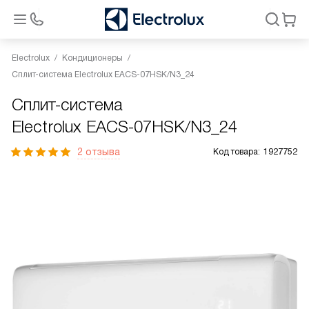
Electrolux
Кондиционеры
Сплит-система Electrolux EACS-07HSK/N3_24
Сплит-система
Electrolux EACS-07HSK/N3_24
2 отзыва
Код товара:
1927752