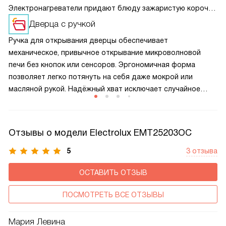
Электронагреватели придают блюду зажаристую корочку,
благодаря чему она становится хрустящей.
Дверца с ручкой
Прожаривание пищи осуществляется быстрее.
Ручка для открывания дверцы обеспечивает
механическое, привычное открывание микроволновой
печи без кнопок или сенсоров. Эргономичная форма
позволяет легко потянуть на себя даже мокрой или
масляной рукой. Надёжный хват исключает случайное
нажатие, а прочная конструкция выдерживает частое
использование без поломок.
Отзывы о модели Electrolux EMT25203OC
5
3 отзыва
ОСТАВИТЬ ОТЗЫВ
ПОСМОТРЕТЬ ВСЕ ОТЗЫВЫ
Мария Левина