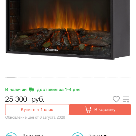
В наличии
доставим за
1-4
дня
25 300
руб.
Купить в 1 клик
В корзину
Обновление цен от
6 августа 2026
Доставка
Гарантия