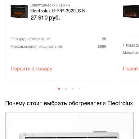
Электрический камин
Electrolux EFP/P-3020LS N
27 910
руб.
Площадь обогрева, м²:
25
Площадь 
Максимальная мощность, Вт:
2000
Максимал
Перейти к товару
Перейт
Почему стоит выбрать обогреватели Electrolux