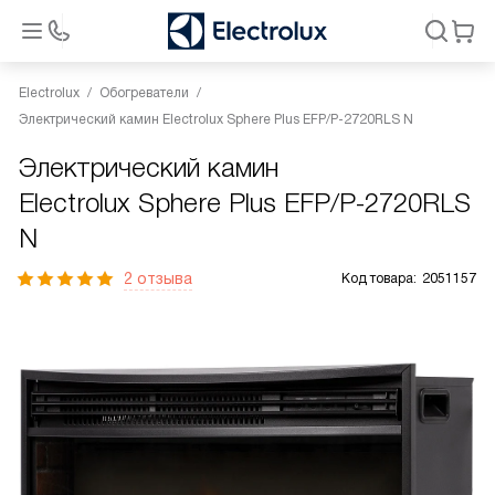
Electrolux
Обогреватели
Электрический камин Electrolux Sphere Plus EFP/P-2720RLS N
Электрический камин
Electrolux Sphere Plus EFP/P-2720RLS
N
2 отзыва
Код товара:
2051157