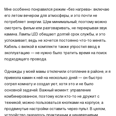
Мне особенно понравился режим «без нагрева»: включаю
его летом вечером для атмосферы, и это почти не
потребляет энергии. Шум минимальный, поэтому можно
смотреть фильм или разговаривать, не перекрывая звук
камина. Лампы LED обещают долгий срок службы, и это
успокаивает, ведь не хочется постоянно что-то менять.
Кабель с вилкой в комплекте также упростил ввод в
эксплуатацию — не нужно было тратить время на поиск
подходящего провода.
Однажды у моей мамы отключили отопление в районе, и я
привезла камин к ней на несколько дней — он быстро
согрел комнату и создал уют, хотя это и не было
основной задачей. Важный момент: управление
комбинированное, поэтому если кто-то не дружит с
техникой, можно пользоваться кнопками на корпусе, а
продвинутые настройки оставить через пульт. В целом,
устройство оказалось практичным и ненавязчивым