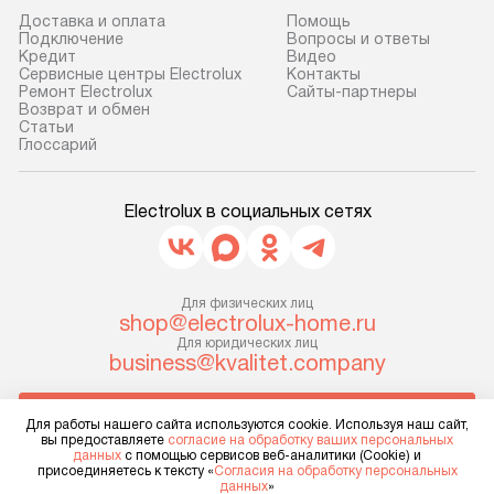
Доставка и оплата
Помощь
Подключение
Вопросы и ответы
Кредит
Видео
Сервисные центры Electrolux
Контакты
Ремонт Electrolux
Сайты-партнеры
Возврат и обмен
Cтатьи
Глоссарий
Electrolux в социальных сетях
Для физических лиц
shop@electrolux-home.ru
Для юридических лиц
business@kvalitet.company
НАПИСАТЬ РУКОВОДСТВУ
Для работы нашего сайта используются cookie. Используя наш сайт,
вы предоставляете
согласие на обработку ваших персональных
данных
с помощью сервисов веб-аналитики (Cookie) и
Политика конфиденциальности
присоединяетесь к тексту «
Согласия на обработку персональных
данных
»
Условия продажи