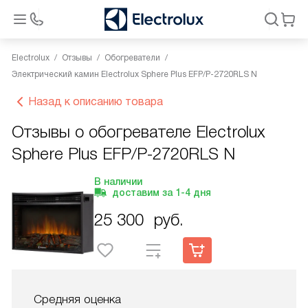
Electrolux
Отзывы
Обогреватели
Электрический камин Electrolux Sphere Plus EFP/P-2720RLS N
Назад к описанию товара
Отзывы о обогревателе Electrolux
Sphere Plus EFP/P-2720RLS N
В наличии
доставим за
1-4
дня
25 300
руб.
Средняя оценка