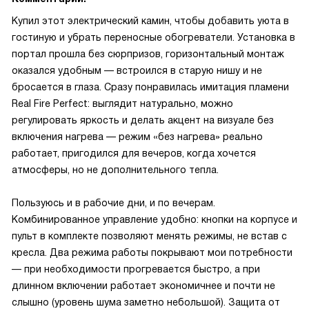
Купил этот электрический камин, чтобы добавить уюта в
гостиную и убрать переносные обогреватели. Установка в
портал прошла без сюрпризов, горизонтальный монтаж
оказался удобным — встроился в старую нишу и не
бросается в глаза. Сразу понравилась имитация пламени
Real Fire Perfect: выглядит натурально, можно
регулировать яркость и делать акцент на визуале без
включения нагрева — режим «без нагрева» реально
работает, пригодился для вечеров, когда хочется
атмосферы, но не дополнительного тепла.
Пользуюсь и в рабочие дни, и по вечерам.
Комбинированное управление удобно: кнопки на корпусе и
пульт в комплекте позволяют менять режимы, не встав с
кресла. Два режима работы покрывают мои потребности
— при необходимости прогревается быстро, а при
длинном включении работает экономичнее и почти не
слышно (уровень шума заметно небольшой). Защита от