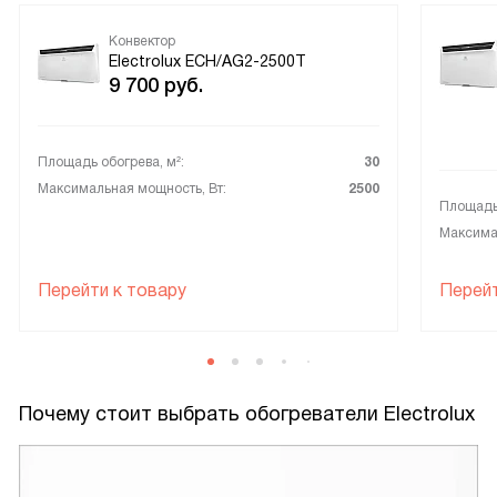
Конвектор
Electrolux ECH/AG2-2500T
9 700
руб.
Площадь обогрева, м²:
30
Максимальная мощность, Вт:
2500
Площадь 
Максимал
Перейти к товару
Перейт
Почему стоит выбрать обогреватели Electrolux