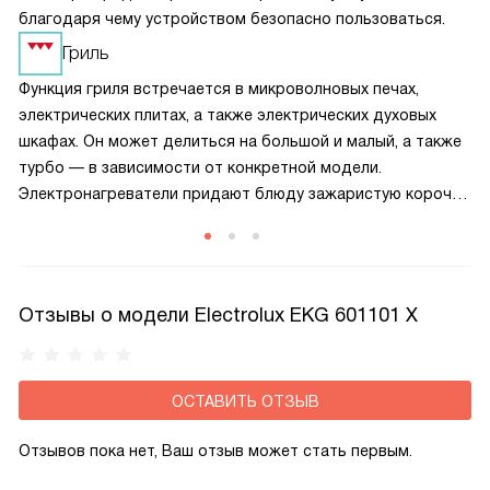
благодаря чему устройством безопасно пользоваться.
Гриль
Функция гриля встречается в микроволновых печах,
электрических плитах, а также электрических духовых
шкафах. Он может делиться на большой и малый, а также
турбо — в зависимости от конкретной модели.
Электронагреватели придают блюду зажаристую корочку,
благодаря чему она становится хрустящей.
Прожаривание пищи осуществляется быстрее.
Отзывы о модели Electrolux EKG 601101 X
ОСТАВИТЬ ОТЗЫВ
Отзывов пока нет, Ваш отзыв может стать первым.