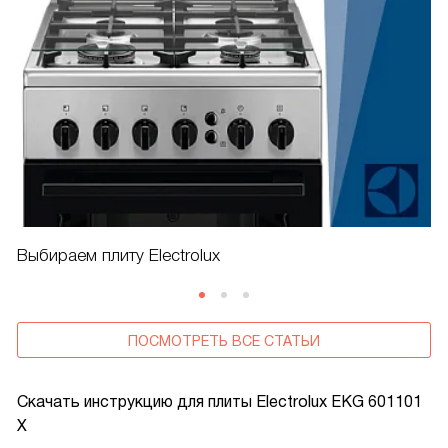
Выбираем плиту Electrolux
ПОСМОТРЕТЬ ВСЕ СТАТЬИ
Скачать инструкцию для плиты
Electrolux EKG 601101
X