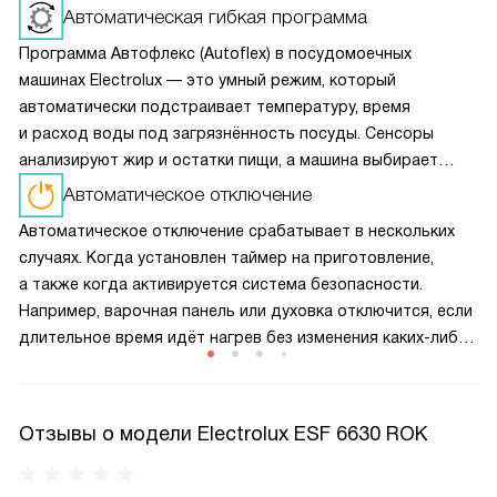
Автоматическая гибкая программа
Программа Автофлекс (Autoflex) в посудомоечных
машинах Electrolux — это умный режим, который
автоматически подстраивает температуру, время
и расход воды под загрязнённость посуды. Сенсоры
анализируют жир и остатки пищи, а машина выбирает
оптимальный цикл — экономя энергию и воду без потери
Автоматическое отключение
качества мойки.
Автоматическое отключение срабатывает в нескольких
случаях. Когда установлен таймер на приготовление,
а также когда активируется система безопасности.
Например, варочная панель или духовка отключится, если
длительное время идёт нагрев без изменения каких-либо
настроек, при заливе панели управления. Также приборы
отключатся в случае обнаружения неполадок
Отзывы о модели Electrolux ESF 6630 ROK