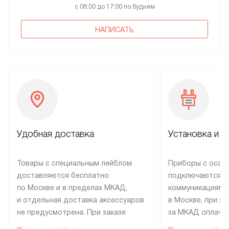
с 08:00 до 17:00 по будням
НАПИСАТЬ
Удобная доставка
Установка и н
Товары с специальным лейблом
Приборы с особ
доставляются бесплатно
подключаются к
по Москве и в пределах МКАД,
коммуникациям 
и отдельная доставка аксессуаров
в Москве, при э
не предусмотрена. При заказе
за МКАД оплачив
бытовой техники от Electrolux,
Специалисты сер