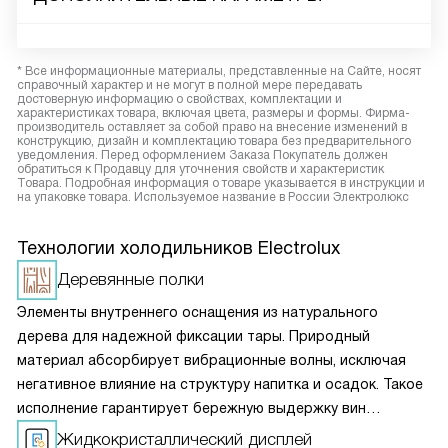
* Все информационные материалы, представленные на Сайте, носят
справочный характер и не могут в полной мере передавать
достоверную информацию о свойствах, комплектации и
характеристиках товара, включая цвета, размеры и формы. Фирма-
производитель оставляет за собой право на внесение изменений в
конструкцию, дизайн и комплектацию товара без предварительного
уведомления. Перед оформлением Заказа Покупатель должен
обратиться к Продавцу для уточнения свойств и характеристик
Товара. Подробная информация о товаре указывается в инструкции и
на упаковке товара. Используемое название в России Электролюкс
Технологии холодильников Electrolux
Деревянные полки
Элементы внутреннего оснащения из натурального
дерева для надежной фиксации тары. Природный
материал абсорбирует вибрационные волны, исключая
негативное влияние на структуру напитка и осадок. Такое
исполнение гарантирует бережную выдержку вин
и придает камере изысканный внешний облик.
Жидкокристаллический дисплей