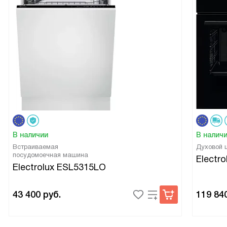
В наличии
В налич
Встраиваемая
Духовой
посудомоечная машина
Electr
Electrolux ESL5315LO
43 400
руб.
119 84