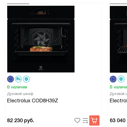
В наличии
В налич
Духовой шкаф
Духовой
Electrolux COD8H39Z
Electr
82 230
руб.
63 040