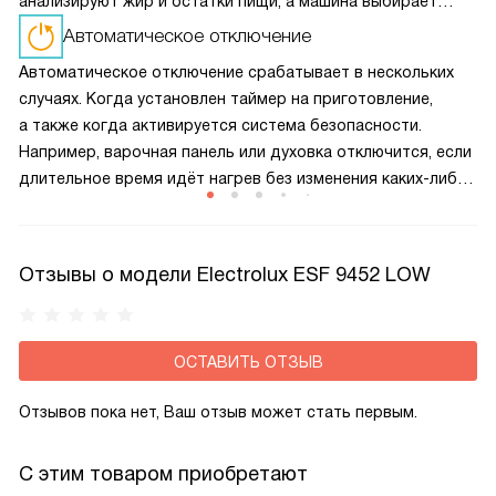
анализируют жир и остатки пищи, а машина выбирает
оптимальный цикл — экономя энергию и воду без потери
Автоматическое отключение
качества мойки.
Автоматическое отключение срабатывает в нескольких
случаях. Когда установлен таймер на приготовление,
а также когда активируется система безопасности.
Например, варочная панель или духовка отключится, если
длительное время идёт нагрев без изменения каких-либо
настроек, при заливе панели управления. Также приборы
отключатся в случае обнаружения неполадок
Отзывы о модели Electrolux ESF 9452 LOW
ОСТАВИТЬ ОТЗЫВ
Отзывов пока нет, Ваш отзыв может стать первым.
С этим товаром приобретают