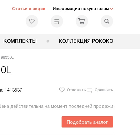
Статьи и акции
Информация покупателям
КОМПЛЕКТЫ
КОЛЛЕКЦИЯ РОКОКО
M96330L
30L
а:
1413537
Отложить
Сравнить
Цена действительна на момент последней продажи
Подобрать аналог