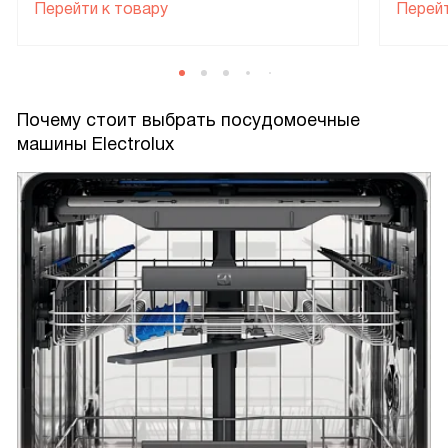
Перейти к товару
Перейт
Почему стоит выбрать посудомоечные
машины Electrolux