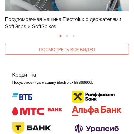
Посудомоечная машина Electrolux с держателями
SoftGrips и SoftSpikes
ПОСМОТРЕТЬ ВСЕ ВИДЕО
Кредит на
Посудомоечную машину Electrolux EES68600L