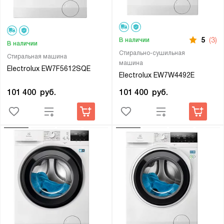
5
(3)
В наличии
В наличии
Стирально-сушильная
Стиральная машина
машина
Electrolux EW7F5612SQE
Electrolux EW7W4492E
101 400
руб.
101 400
руб.