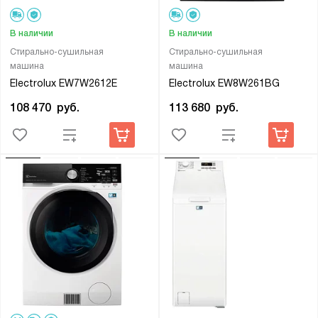
В наличии
В наличии
Стирально-сушильная
Стирально-сушильная
машина
машина
Electrolux EW7W2612E
Electrolux EW8W261BG
108 470
руб.
113 680
руб.