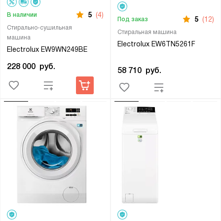
5
(4)
В наличии
5
(12)
Под заказ
Стирально-сушильная
Стиральная машина
машина
Electrolux EW6TN5261F
Electrolux EW9WN249BE
228 000
руб.
58 710
руб.