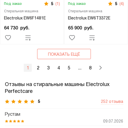
5
(1)
5
(4)
Под заказ
Под заказ
Стиральная машина
Стиральная машина
Electrolux EW6F1481E
Electrolux EW6T3372E
64 730
руб.
65 900
руб.
ПОКАЗАТЬ ЕЩЁ
1
2
3
4
5
...
8
Отзывы на стиральные машины Electrolux
Perfectcare
5
252 отзыва
Рустам
09.07.2026