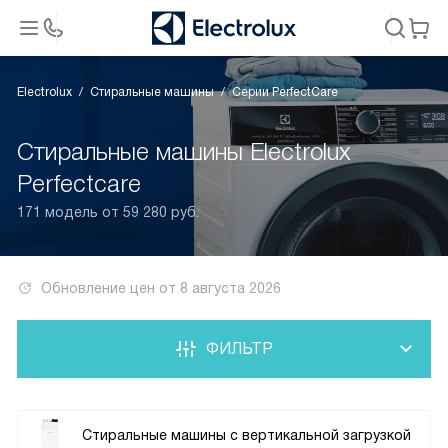
Electrolux
Стиральные машины
Серии PerfectCare
Стиральные машины Electrolux
Perfectcare
171 модель от 59 280 руб.
Обновление цен от
8 августа 2026
ФИЛЬТР
Стиральные машины с вертикальной загрузкой