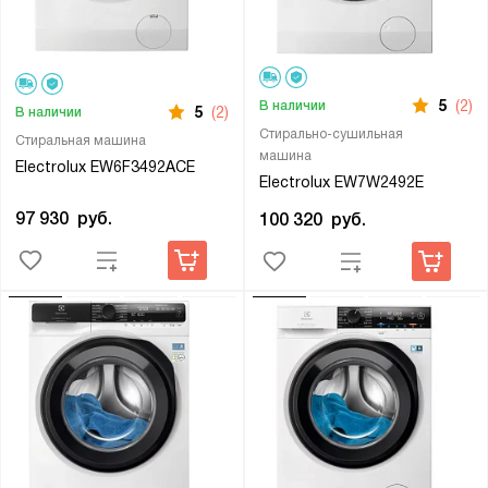
5
(2)
В наличии
5
(2)
В наличии
Стирально-сушильная
Стиральная машина
машина
Electrolux EW6F3492ACE
Electrolux EW7W2492E
97 930
руб.
100 320
руб.