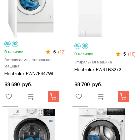
5
(12)
В наличии
5
(10)
В наличии
Встраиваемая стиральная
Стиральная машина
машина
Electrolux EW6TN3272
Electrolux EWN7F447WI
88 700
руб.
83 690
руб.