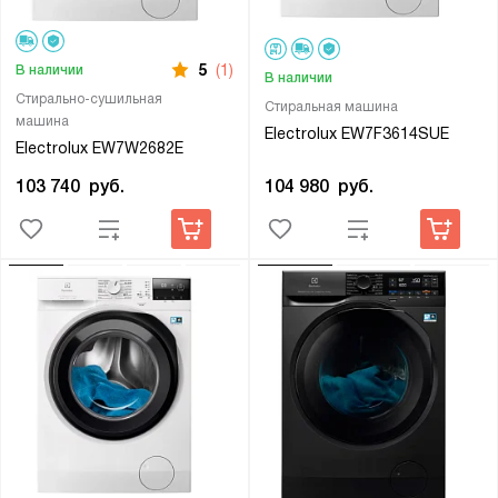
5
(1)
В наличии
В наличии
Стирально-сушильная
Стиральная машина
машина
Electrolux EW7F3614SUE
Electrolux EW7W2682E
104 980
руб.
103 740
руб.