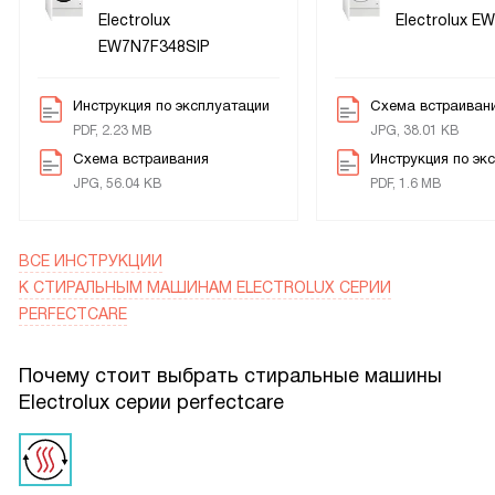
Electrolux
Electrolux E
EW7N7F348SIP
Инструкция по эксплуатации
Схема встраиван
PDF, 2.23 MB
JPG, 38.01 KB
Схема встраивания
Инструкция по эк
JPG, 56.04 KB
PDF, 1.6 MB
ВСЕ ИНСТРУКЦИИ
К СТИРАЛЬНЫМ МАШИНАМ ELECTROLUX СЕРИИ
PERFECTCARE
Почему стоит выбрать стиральные машины
Electrolux серии perfectcare