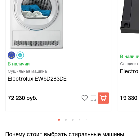
В налич
В наличии
Соединит
Electr
Сушильная машина
Electrolux EW6D283DE
72 230
руб.
19 330
Почему стоит выбрать стиральные машины