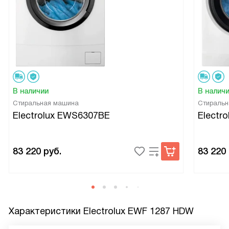
В наличии
В налич
Стиральная машина
Стиральн
Electrolux EWS6307BE
Electr
83 220
руб.
83 220
Характеристики
Electrolux EWF 1287 HDW