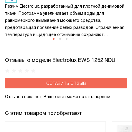
результата.
Режим Electrolux, разработанный для плотной денимовой
ткани. Программа увеличивает объем воды для
равномерного вымывания моющего средства,
предотвращая появление белых разводов. Ограниченная
температура и щадящее отжимание сохраняют
насыщенность цвета, предотвращают усадку и помогают
джинсам дольше держать форму без деформации
волокон.
Отзывы о модели Electrolux EWS 1252 NDU
ОСТАВИТЬ ОТЗЫВ
Отзывов пока нет, Ваш отзыв может стать первым.
С этим товаром приобретают