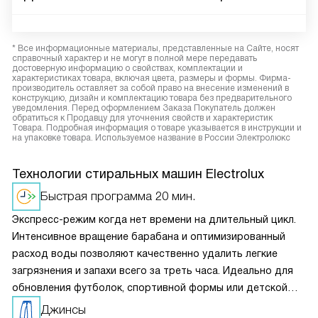
* Все информационные материалы, представленные на Сайте, носят
справочный характер и не могут в полной мере передавать
достоверную информацию о свойствах, комплектации и
характеристиках товара, включая цвета, размеры и формы. Фирма-
производитель оставляет за собой право на внесение изменений в
конструкцию, дизайн и комплектацию товара без предварительного
уведомления. Перед оформлением Заказа Покупатель должен
обратиться к Продавцу для уточнения свойств и характеристик
Товара. Подробная информация о товаре указывается в инструкции и
на упаковке товара. Используемое название в России Электролюкс
Технологии стиральных машин Electrolux
Быстрая программа 20 мин.
Экспресс-режим когда нет времени на длительный цикл.
Интенсивное вращение барабана и оптимизированный
расход воды позволяют качественно удалить легкие
загрязнения и запахи всего за треть часа. Идеально для
обновления футболок, спортивной формы или детской
одежды между основными стирками без ущерба для
Джинсы