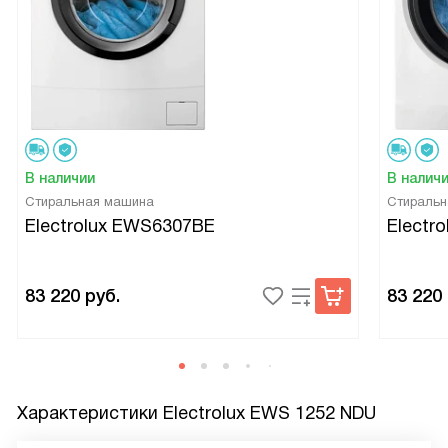
В наличии
В налич
Стиральная машина
Стиральн
Electrolux EWS6307BE
Electr
83 220
руб.
83 220
Характеристики
Electrolux EWS 1252 NDU