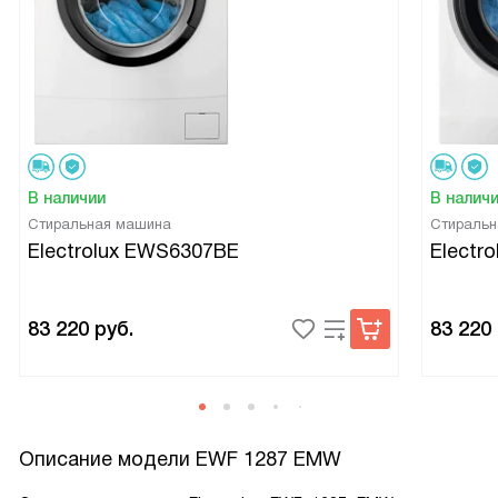
В наличии
В налич
Стиральная машина
Стиральн
Electrolux EWS6307BE
Electr
83 220
руб.
83 220
Описание модели
EWF 1287 EMW