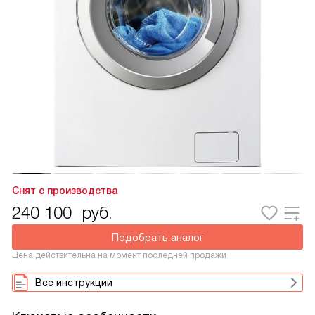
Снят с производства
240 100
руб.
Подобрать аналог
Цена действительна на момент последней продажи
Все инструкции