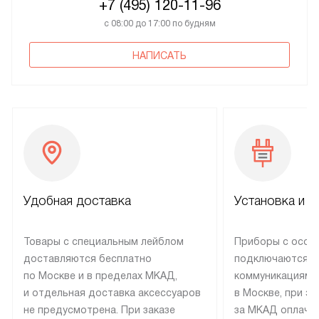
+7 (495) 120-11-96
с 08:00 до 17:00 по будням
НАПИСАТЬ
Удобная доставка
Установка и н
Товары с специальным лейблом
Приборы с особ
доставляются бесплатно
подключаются к
по Москве и в пределах МКАД,
коммуникациям 
и отдельная доставка аксессуаров
в Москве, при э
не предусмотрена. При заказе
за МКАД оплачив