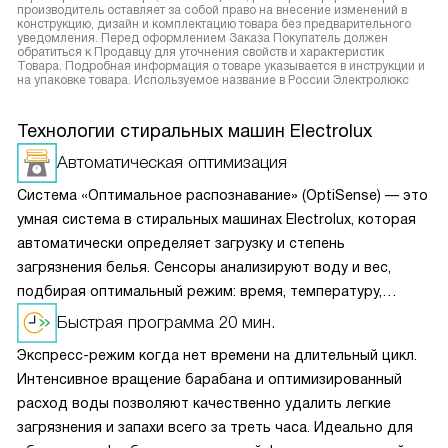
производитель оставляет за собой право на внесение изменений в
конструкцию, дизайн и комплектацию товара без предварительного
уведомления. Перед оформлением Заказа Покупатель должен
обратиться к Продавцу для уточнения свойств и характеристик
Товара. Подробная информация о товаре указывается в инструкции и
на упаковке товара. Используемое название в России Электролюкс
Технологии стиральных машин Electrolux
Автоматическая оптимизация
Система «Оптимальное распознавание» (OptiSense) — это
умная система в стиральных машинах Electrolux, которая
автоматически определяет загрузку и степень
загрязнения белья. Сенсоры анализируют воду и вес,
подбирая оптимальный режим: время, температуру,
расход воды и энергии. Результат — идеальная чистота
Быстрая программа 20 мин.
с минимальными затратами.
Экспресс-режим когда нет времени на длительный цикл.
Интенсивное вращение барабана и оптимизированный
расход воды позволяют качественно удалить легкие
загрязнения и запахи всего за треть часа. Идеально для