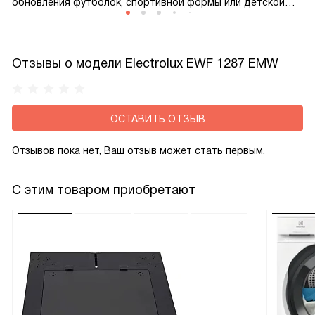
обновления футболок, спортивной формы или детской
одежды между основными стирками без ущерба для
результата.
Отзывы о модели Electrolux EWF 1287 EMW
ОСТАВИТЬ ОТЗЫВ
Отзывов пока нет, Ваш отзыв может стать первым.
С этим товаром приобретают