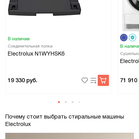
В наличии
Соединительная полка
В налич
Electrolux N1WYHSK6
Сушильн
Electr
19 330
руб.
71 910
Почему стоит выбрать стиральные машины
Electrolux