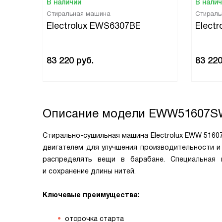
В наличии
В нали
Стиральная машина
Стираль
Electrolux EWS6307BE
Elect
83 220
руб.
83 22
Описание модели
EWW51607S
Стирально-сушильная машина Electrolux EWW 516
двигателем для улучшения производительности и
распределять вещи в барабане. Специальная
и сохранение длины нитей.
Ключевые преимущества:
отсрочка старта