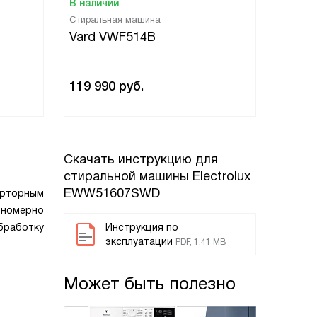
В наличии
В нали
Стиральная машина
Стирал
машина
Vard VWF514B
Vard
119 990
руб.
114 9
Скачать инструкцию для
стиральной машины
Electrolux
EWW51607SWD
ерторным
вномерно
бработку
Инструкция по
эксплуатации
PDF, 1.41 MB
Может быть полезно