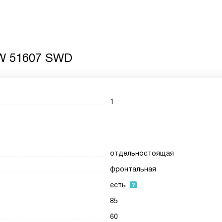
WW 51607 SWD
1
отдельностоящая
фронтальная
есть
85
60