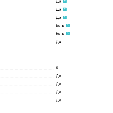
Да
Да
Да
Есть
Есть
Да
6
Да
Да
Да
Да