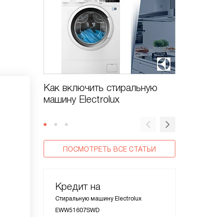
Как включить стиральную
Как от
машину Electrolux
машину 
ПОСМОТРЕТЬ ВСЕ СТАТЬИ
Кредит на
Стиральную машину Electrolux
EWW51607SWD