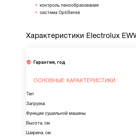
контроль пенообразования
система OptiSense
Характеристики
Electrolux E
Гарантия, год
ОСНОВНЫЕ ХАРАКТЕРИСТИКИ
Тип
Загрузка
Функции сушильной машины
Высота, см
Ширина, см