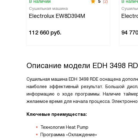
В наличии
5
(2)
В нали
Сушильная машина
Сушиль
Electrolux EW8D394M
Elect
112 660
руб.
94 77
Описание модели
EDH 3498 R
Сушильная машина EDH 3498 RDE оснащена дополни
наиболее эффективный результат. Большой дис
информацию о ходе программы. Наличие таймер
желаемое время для начала процесса. Электронно
Ключевые преимущества:
Технология Heat Pump
Программа «Охлаждение»