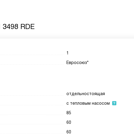
H 3498 RDE
1
Евросоюз*
отдельностоящая
с тепловым насосом
85
60
60