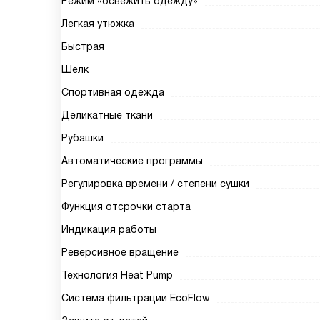
Режим «освежить одежду»
Легкая утюжка
Быстрая
Шелк
Спортивная одежда
Деликатные ткани
Рубашки
Автоматические программы
Регулировка времени / степени сушки
Функция отсрочки старта
Индикация работы
Реверсивное вращение
Технология Heat Pump
Система фильтрации EcoFlow