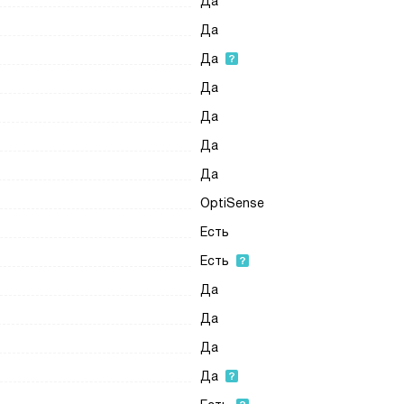
Да
Да
Да
Да
Да
Да
Да
OptiSense
Есть
Есть
Да
Да
Да
Да