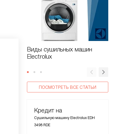
Виды сушильных машин
Как вы
Electrolux
машину 
ПОСМОТРЕТЬ ВСЕ СТАТЬИ
Кредит на
Сушильную машину Electrolux EDH
3498 RDE