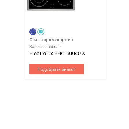
Снят с производства
Варочная панель
Electrolux EHC 60040 X
Подобрать аналог