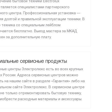
чение бытовой техники Electrolux
твляется специалистами партнерского
ного центра. Профессиональная установка —
ия долгой и правильной эксплуатации техники. В
 техника со специальным лейблом
чается бесплатно. Выезд мастера за МКАД
ен за дополнительную плату.
иальные сервисные продукты
ные центры Электролюкс есть во всех крупных
х России. Адреса сервисных центров можно
ть на нашем сайте в разделе «Гарантия» либо на
льном сайте Электролюкс. В сервисном центре
не только отремонтировать бытовую технику,
риобрести расходные материалы и аксессуары.