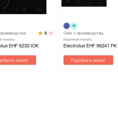
 производства
5
(2)
Снят с производства
я панель
Варочная панель
olux EHF 6232 IOK
Electrolux EHF 96241 FK
добрать аналог
Подобрать аналог