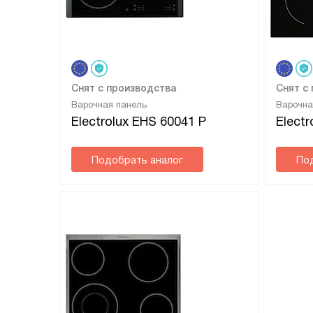
Снят с производства
Снят с
Варочная панель
Варочна
Electrolux EHS 60041 P
Electr
Подобрать аналог
По