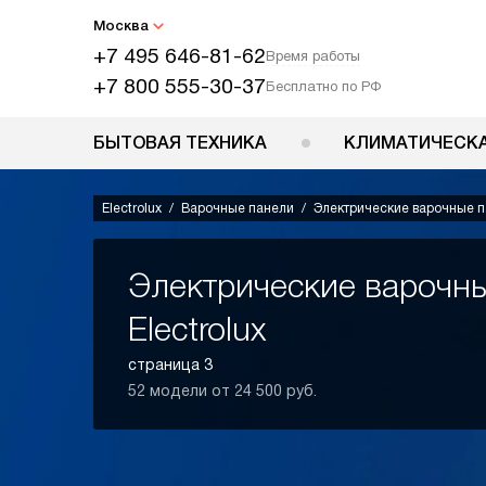
Москва
+7 495 646-81-62
Время работы
+7 800 555-30-37
Бесплатно по РФ
БЫТОВАЯ ТЕХНИКА
КЛИМАТИЧЕСКА
Electrolux
Варочные панели
Электрические варочные 
Электрические варочн
Electrolux
страница 3
52 модели от 24 500 руб.