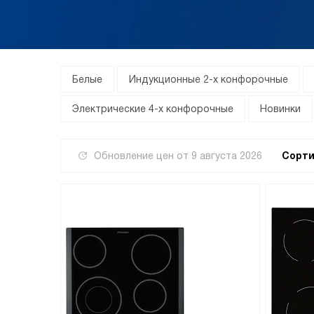
Белые
Индукционные 2-х конфорочные
Электрические 4-х конфорочные
Новинки
Обновление цен от
9 августа 2026
Сорти