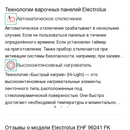
Технологии варочных панелей Electrolux
Автоматическое отключение
Автоматическое отключение срабатывает в нескольких
случаях. Если не пользоваться панелью в течение
определённого времени. Если установлен таймер
на приготовление. Также прибор отключается при
активации системы безопасности, например, при заливе
панели управления. Кроме того, устройство
Высокоинтенсивный нагреватель
автоматически выключается при обнаружении неполадок.
Технология «Быстрый нагрев» (Hi-Light) — это
высокоинтенсивные нагревательные элементы
ленточного типа, расположенные под
стеклокерамической поверхностью. Они быстро
достигают необходимой температуры и моментально
реагируют на изменения настроек. Благодаря плавной
регулировке мощности можно точно контролировать
процесс приготовления пищи.
Отзывы о модели Electrolux EHF 96241 FK