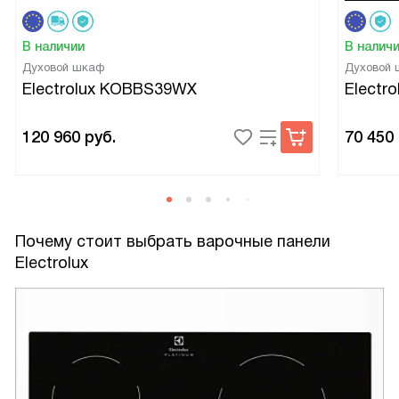
В наличии
В налич
Духовой шкаф
Духовой
Electrolux KOBBS39WX
Electr
120 960
руб.
70 450
Почему стоит выбрать варочные панели
Electrolux