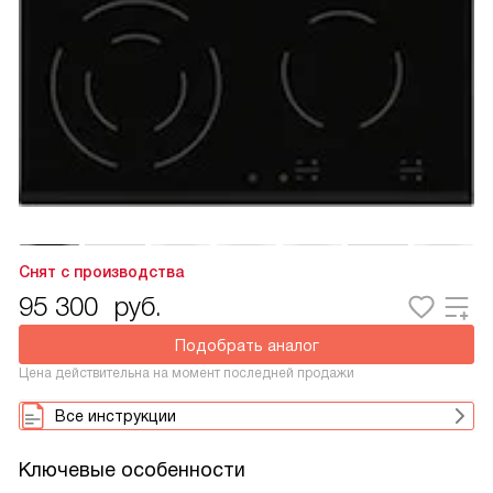
Снят с производства
95 300
руб.
Подобрать аналог
Цена действительна на момент последней продажи
Все инструкции
Ключевые особенности